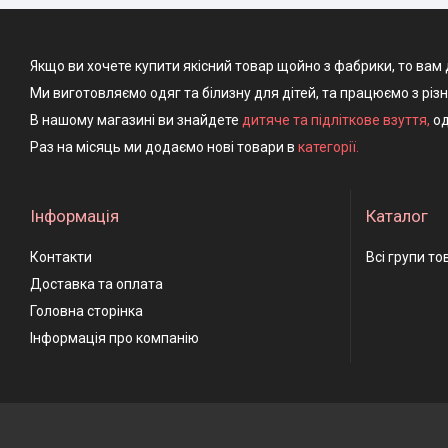
Якщо ви хочете купити якісний товар щойно з фабрики, то вам 
Ми виготовляємо одяг та білизну для дітей, та працюємо з різ
В нашому магазині ви знайдете
дитяче та підліткове взуття
,
од
Раз на місяць ми додаємо нові товари в
категорії.
Інформація
Каталог
Контакти
Всі групи то
Доставка та оплата
Головна сторінка
Інформація про компанію