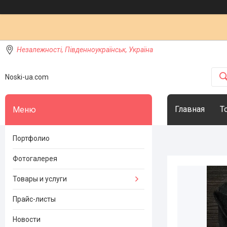
Незалежності, Південноукраїнськ, Україна
Noski-ua.com
Главная
Т
Портфолио
Фотогалерея
Товары и услуги
Прайс-листы
Новости