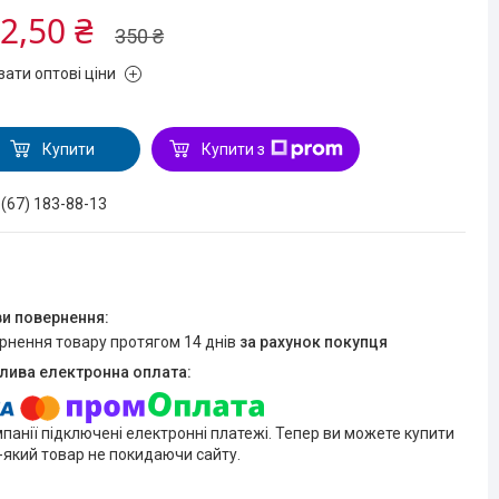
2,50 ₴
350 ₴
зати оптові ціни
Купити
Купити з
 (67) 183-88-13
ернення товару протягом 14 днів
за рахунок покупця
мпанії підключені електронні платежі. Тепер ви можете купити
-який товар не покидаючи сайту.