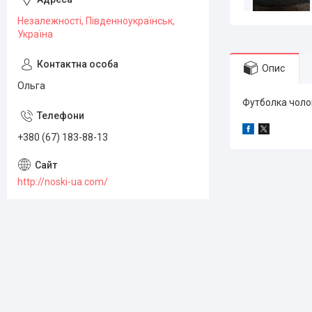
Незалежності, Південноукраїнськ,
Україна
Опис
Ольга
Футболка чолові
+380 (67) 183-88-13
http://noski-ua.com/