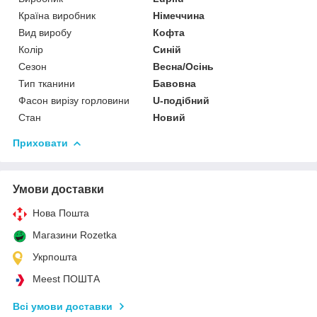
Країна виробник
Німеччина
Вид виробу
Кофта
Колір
Синій
Сезон
Весна/Осінь
Тип тканини
Бавовна
Фасон вирізу горловини
U-подібний
Стан
Новий
Приховати
Умови доставки
Нова Пошта
Магазини Rozetka
Укрпошта
Meest ПОШТА
Всі умови доставки