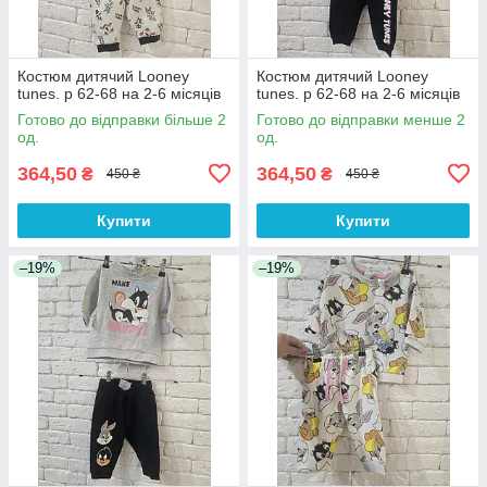
Костюм дитячий Looney
Костюм дитячий Looney
tunes. р 62-68 на 2-6 місяців
tunes. р 62-68 на 2-6 місяців
Готово до відправки більше 2
Готово до відправки менше 2
од.
од.
364,50
364,50
₴
₴
450 ₴
450 ₴
Купити
Купити
–19%
–19%