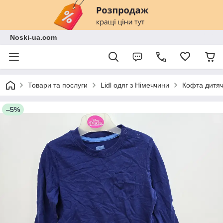
Noski-ua.com
Товари та послуги
Lidl одяг з Німеччини
Кофта дитяч
–5%