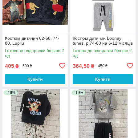
Костюм дитячий 62-68, 74-
Костюм дитячий Looney
80. Lupilu
tunes. р 74-80 на 6-12 місяців
Готово до відправки більше 2
Готово до відправки більше 2
од.
од.
405
364,50
₴
₴
500 ₴
450 ₴
Купити
Купити
–19%
–19%