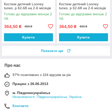
Костюм дитячий Looney
Костюм дитячий Looney
tunes. р 62-68 на 2-6 місяців
tunes. р 62-68 на 2-6 місяців
Готово до відправки менше 2
Готово до відправки менше 2
од.
од.
364,50
364,50
₴
₴
450 ₴
450 ₴
Купити
Купити
Показати ще
Про нас
97% позитивних з 164 відгуків за рік
Працює з 26.06.2013
м. Південноукраїнськ
Незалежності, Південноукраїнськ, Україна
Контакти