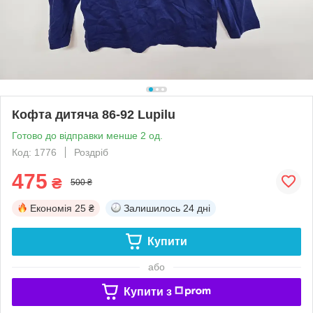
Кофта дитяча 86-92 Lupilu
Готово до відправки менше 2 од.
Код: 1776
Роздріб
475
₴
500 ₴
Економія
25 ₴
Залишилось
24 дні
Купити
або
Купити з