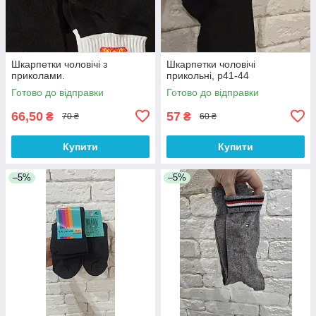
Шкарпетки чоловічі з
Шкарпетки чоловічі
приколами.
прикольні, р41-44
Готово до відправки
Готово до відправки
66,50
57
₴
₴
70 ₴
60 ₴
Купити
Купити
–5%
–5%