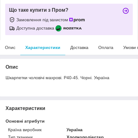
Що таке купити з Пром?
Замовлення під захистом
Доступна доставка
Опис
Характеристики
Доставка
Оплата
Умови 
Опис
Шкарпетки чоловічі махрові. Р40-45. Чорні. Україна
Характеристики
Основні атрибути
Країна виробник
Україна
Тип тканини
Хлопкополіестер