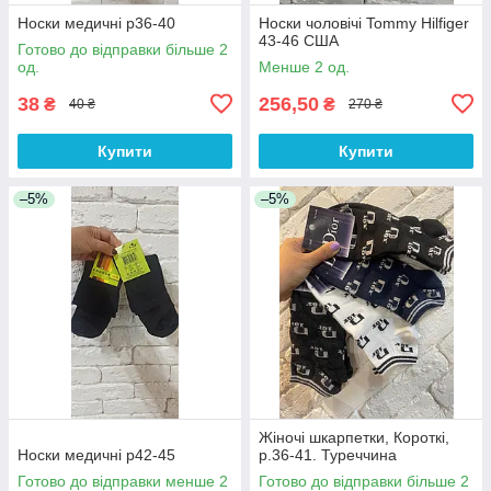
Носки медичні р36-40
Носки чоловічі Tommy Hilfiger
43-46 США
Готово до відправки більше 2
од.
Менше 2 од.
38
256,50
₴
₴
40 ₴
270 ₴
Купити
Купити
–5%
–5%
Жіночі шкарпетки, Короткі,
Носки медичні р42-45
р.36-41. Туреччина
Готово до відправки менше 2
Готово до відправки більше 2