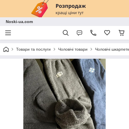
Noski-ua.com
Товари та послуги
Чоловічі товари
Чоловічі шкарпетк