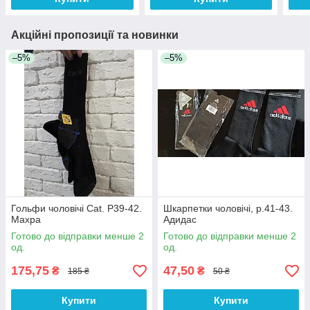
Акційні пропозиції та новинки
–5%
–5%
Гольфи чоловічі Cat. Р39-42.
Шкарпетки чоловічі, р.41-43.
Махра
Адидас
Готово до відправки менше 2
Готово до відправки менше 2
од.
од.
175,75
47,50
₴
₴
185 ₴
50 ₴
Купити
Купити