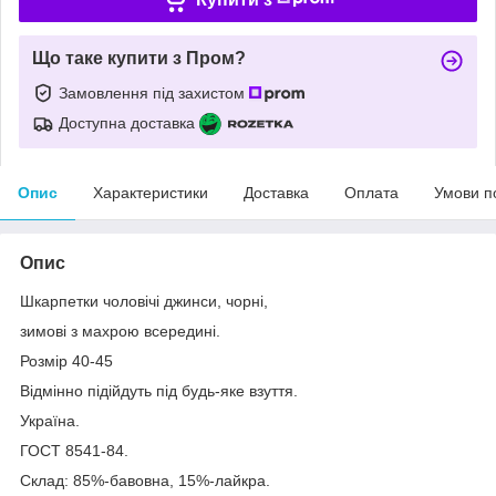
Що таке купити з Пром?
Замовлення під захистом
Доступна доставка
Опис
Характеристики
Доставка
Оплата
Умови п
Опис
Шкарпетки чоловічі джинси, чорні,
зимові з махрою всередині.
Розмір 40-45
Відмінно підійдуть під будь-яке взуття.
Україна.
ГОСТ 8541-84.
Склад: 85%-бавовна, 15%-лайкра.