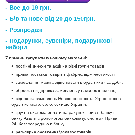
- Все до 19 грн.
- Б/в та нове від 20 до 150грн.
- Розпродаж
- Подарунки, сувеніри, подарункові
набори
7 причин купувати в нашому магазині:
постійні знижки та акції на різні групи товарів;
пряма поставка товарів з фабрик, відмінної якості;
замовлення можна здійснювати в будь-який час доби;
обробка і відправка замовлень у найкоротший час;
відправка замовлень Новою поштою та Укрпоштою в
будь-яке місто, село, селище України.
зручна система оплати на рахунок Приват банку і
банку Аваль, з допомогою банкомату, системи Приват
24, безпосередньо в банку.
регулярне оновлення/додаток товарів.