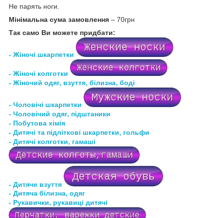
Не парять ноги.
Мінімальна сума замовлення
– 70грн
Так само Ви можете придбати:
- Жіночі шкарпетки
- Жіночі колготки
- Жіночий одяг, взуття, білизна, боді
- Чоловічі шкарпетки
- Чоловічий одяг, підштаники
- Побутова хімія
- Дитячі та підліткові шкарпетки, гольфи
- Дитячі колготки, гамаші
- Дитяче взуття
- Дитяча білизна
, одяг
- Рукавички, рукавиці дитячі