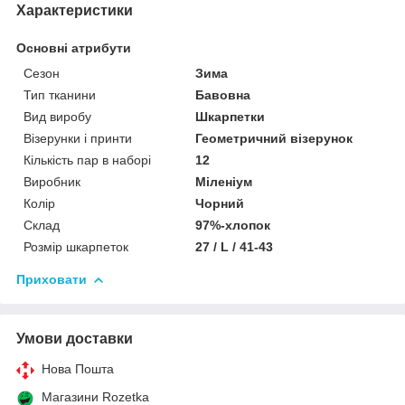
Характеристики
Основні атрибути
Сезон
Зима
Тип тканини
Бавовна
Вид виробу
Шкарпетки
Візерунки і принти
Геометричний візерунок
Кількість пар в наборі
12
Виробник
Міленіум
Колір
Чорний
Склад
97%-хлопок
Розмір шкарпеток
27 / L / 41-43
Приховати
Умови доставки
Нова Пошта
Магазини Rozetka