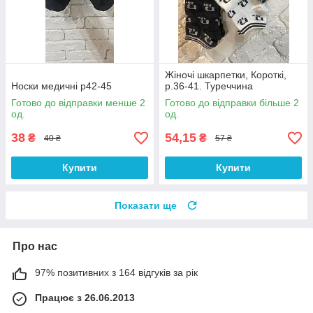
Жіночі шкарпетки, Короткі,
Носки медичні р42-45
р.36-41. Туреччина
Готово до відправки менше 2
Готово до відправки більше 2
од.
од.
38
54,15
₴
₴
40 ₴
57 ₴
Купити
Купити
Показати ще
Про нас
97% позитивних з 164 відгуків за рік
Працює з 26.06.2013