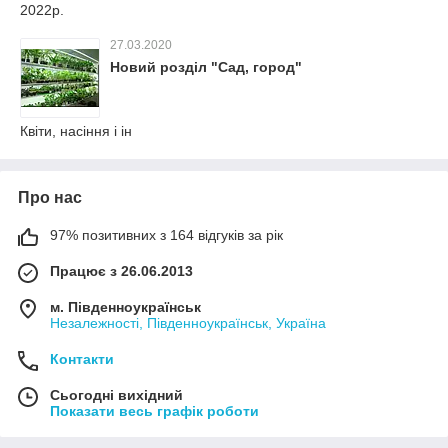
2022р.
27.03.2020
Новий розділ "Сад, город"
Квіти, насіння і ін
Про нас
97% позитивних з 164 відгуків за рік
Працює з 26.06.2013
м. Південноукраїнськ
Незалежності, Південноукраїнськ, Україна
Контакти
Сьогодні вихідний
Показати весь графік роботи