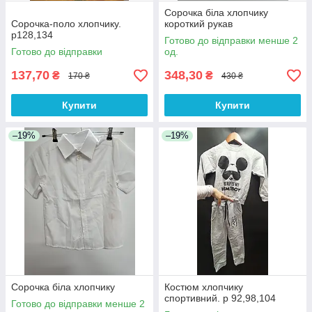
Сорочка біла хлопчику
Сорочка-поло хлопчику.
короткий рукав
р128,134
Готово до відправки менше 2
Готово до відправки
од.
137,70
348,30
₴
₴
170 ₴
430 ₴
Купити
Купити
–19%
–19%
Сорочка біла хлопчику
Костюм хлопчику
спортивний. р 92,98,104
Готово до відправки менше 2