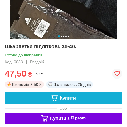
Шкарпетки підліткові, 36-40.
Готово до відправки
Код: 0033
Роздріб
47,50
₴
50 ₴
Економія
2.50 ₴
Залишилось
25 днів
Купити
або
Купити з