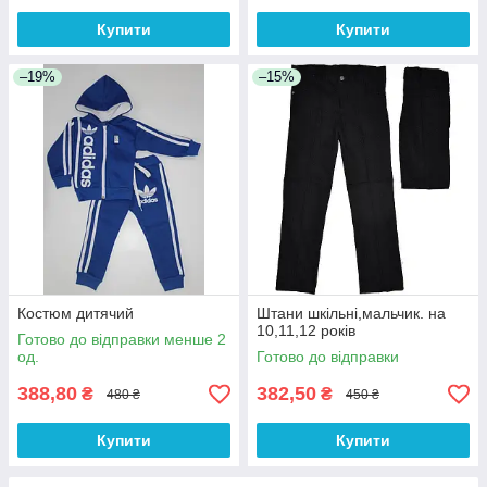
Купити
Купити
–19%
–15%
Костюм дитячий
Штани шкільні,мальчик. на
10,11,12 років
Готово до відправки менше 2
од.
Готово до відправки
388,80
382,50
₴
₴
480 ₴
450 ₴
Купити
Купити