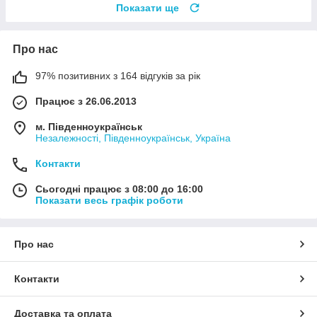
Показати ще
Про нас
97% позитивних з 164 відгуків за рік
Працює з 26.06.2013
м. Південноукраїнськ
Незалежності, Південноукраїнськ, Україна
Контакти
Сьогодні працює з 08:00 до 16:00
Показати весь графік роботи
Про нас
Контакти
Доставка та оплата