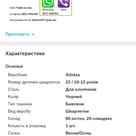
Приховати
Характеристики
Основні
Виробник
Adidas
Розмір дитячих шкарпеток
23 / 10-12 років
Стать
Для хлопчиків
Колір
Чорний
Тип тканини
Бавовна
Вид виробу
Шкарпетки
Склад
80-котон, 20-спандекс
Кількість в упаковці
1 шт.
Сезон
Весна/Осінь