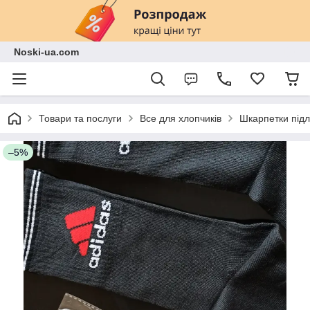
Noski-ua.com
Товари та послуги
Все для хлопчиків
Шкарпетки підлі
–5%