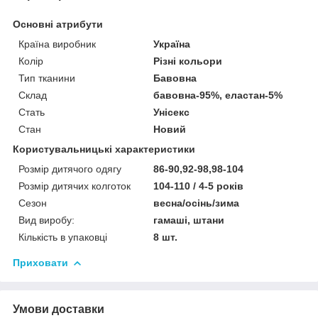
Основні атрибути
Країна виробник
Україна
Колір
Різні кольори
Тип тканини
Бавовна
Склад
бавовна-95%, еластан-5%
Стать
Унісекс
Стан
Новий
Користувальницькі характеристики
Розмір дитячого одягу
86-90,92-98,98-104
Розмір дитячих колготок
104-110 / 4-5 років
Сезон
весна/осінь/зима
Вид виробу:
гамаші, штани
Кількість в упаковці
8 шт.
Приховати
Умови доставки