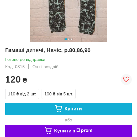
Гамаші дитячі, Начіс, р.80,86,90
Готово до відправки
Код: 0815
Опт і роздріб
120
₴
110 ₴
від 2 шт.
100 ₴
від 5 шт.
Купити
або
Купити з