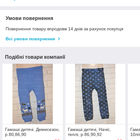
Умови повернення
Повернення товару впродовж 14 днів за рахунок покупця
Всі умови повернення
Подібні товари компанії
Гамаші дитячі. Демисезон,
Гамаші дитячі, Начіс,
Гама
р.80,86,90
теплі, р.86,90,92
10лі