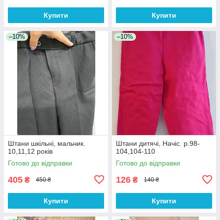
Купити
Купити
–10%
–10%
Штани шкільні, мальчик.
Штани дитячі, Начіс. р.98-
10,11,12 років
104,104-110
Готово до відправки
Готово до відправки
405
126
₴
₴
450 ₴
140 ₴
Купити
Купити