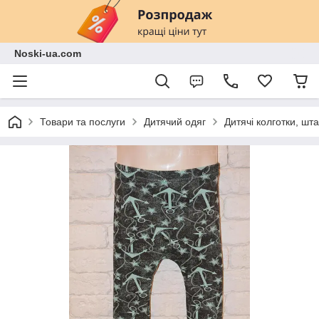
Noski-ua.com
Товари та послуги
Дитячий одяг
Дитячі колготки, шт