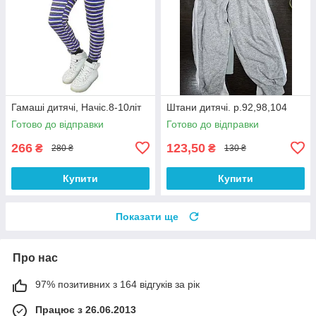
Гамаші дитячі, Начіс.8-10літ
Штани дитячі. р.92,98,104
Готово до відправки
Готово до відправки
266
123,50
₴
₴
280 ₴
130 ₴
Купити
Купити
Показати ще
Про нас
97% позитивних з 164 відгуків за рік
Працює з 26.06.2013