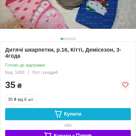
Дитячі шкарпетки, р.16, Кітті, Демісезон, 3-
4года
Готово до відправки
Код: 1402
Опт і роздріб
35
₴
30 ₴
від 6 шт.
Купити
або
Купити з