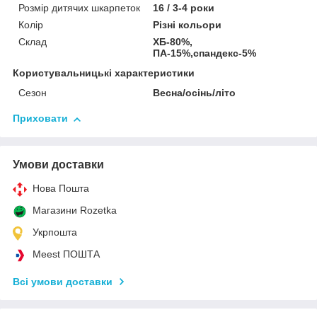
Розмір дитячих шкарпеток
16 / 3-4 роки
Колір
Різні кольори
Склад
ХБ-80%,
ПА-15%,спандекс-5%
Користувальницькі характеристики
Сезон
Весна/осінь/літо
Приховати
Умови доставки
Нова Пошта
Магазини Rozetka
Укрпошта
Meest ПОШТА
Всі умови доставки