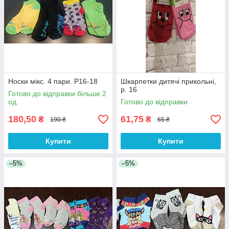
Носки мікс. 4 пари. Р16-18
Шкарпетки дитячі прикольні,
р. 16
Готово до відправки більше 2
од.
Готово до відправки
180,50
61,75
₴
₴
190 ₴
65 ₴
Купити
Купити
–5%
–5%