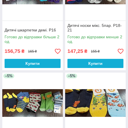
Дитячі носки мікс. 5пар. Р18-
Дитячі шкарпетки демі. Р16
21
Готово до відправки більше 2
Готово до відправки менше 2
од.
од.
156,75
147,25
₴
₴
165 ₴
155 ₴
Купити
Купити
–5%
–5%