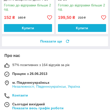
Готово до відправки більше 2
Готово до відправки більше 2
од.
од.
152
199,50
₴
₴
160 ₴
210 ₴
Купити
Купити
Показати ще
Про нас
97% позитивних з 164 відгуків за рік
Працює з 26.06.2013
м. Південноукраїнськ
Незалежності, Південноукраїнськ, Україна
Контакти
Сьогодні вихідний
Показати весь графік роботи