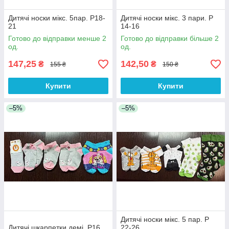
Дитячі носки мікс. 5пар. Р18-
Дитячі носки мікс. 3 пари. Р
21
14-16
Готово до відправки менше 2
Готово до відправки більше 2
од.
од.
147,25
142,50
₴
₴
155 ₴
150 ₴
Купити
Купити
–5%
–5%
Дитячі носки мікс. 5 пар. Р
Дитячі шкарпетки демі. Р16
22-26