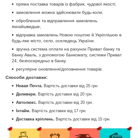
пряма поставка товарів із фабрик, чудової якості;
замовлення можна здійснювати будь-коли;
оброблення та відправлення замовлень
якнайшвидше;
відправка замовлень Новою поштою й Укріплішою в
будь-яке місто, село, оселедець України.
зручна система оплати на рахунок Приват банку та
банку Аваль, з допомогою банкомату, системи Приват
24, безпосередньо в банку.
регулярне оновлення/доповнення товарів.
Способи доставки
:
Новая Почта.
Вартість доставки від 25 грн.
Деливери.
Вартість доставки від
20 грн.
Автолюкс.
Вартість доставки від
20 грн.
Інтайм.
Вартість доставки від
17 грн.
Доставка кріплень.
Вартість доставки від
15 грн.