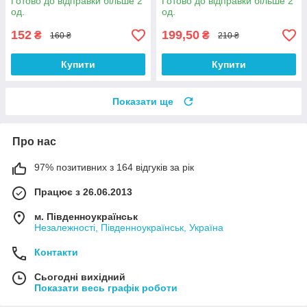
Готово до відправки більше 2
Готово до відправки більше 2
од.
од.
152
199,50
₴
₴
160 ₴
210 ₴
Купити
Купити
Показати ще
Про нас
97% позитивних з 164 відгуків за рік
Працює з 26.06.2013
м. Південноукраїнськ
Незалежності, Південноукраїнськ, Україна
Контакти
Сьогодні вихідний
Показати весь графік роботи