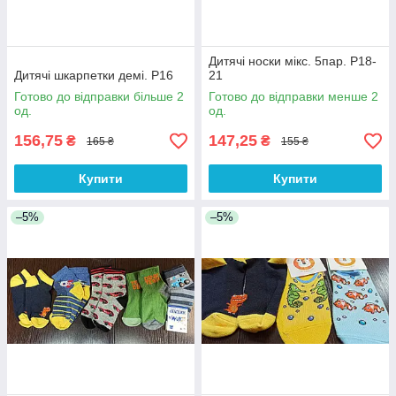
Дитячі носки мікс. 5пар. Р18-
Дитячі шкарпетки демі. Р16
21
Готово до відправки більше 2
Готово до відправки менше 2
од.
од.
156,75
147,25
₴
₴
165 ₴
155 ₴
Купити
Купити
–5%
–5%