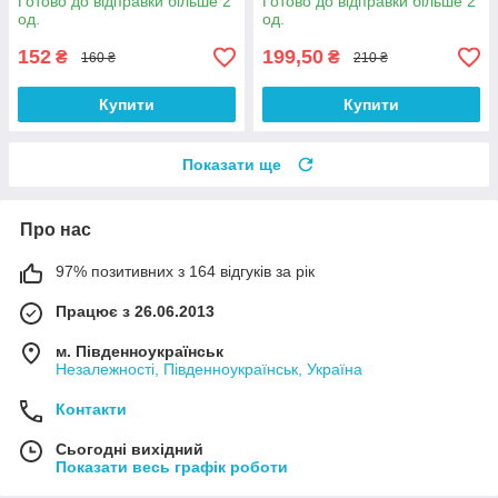
Готово до відправки більше 2
Готово до відправки більше 2
од.
од.
152
199,50
₴
₴
160 ₴
210 ₴
Купити
Купити
Показати ще
Про нас
97% позитивних з 164 відгуків за рік
Працює з 26.06.2013
м. Південноукраїнськ
Незалежності, Південноукраїнськ, Україна
Контакти
Сьогодні вихідний
Показати весь графік роботи