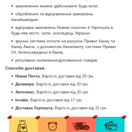
замовлення можна здійснювати будь-коли;
оброблення та відправлення замовлень
якнайшвидше;
відправка замовлень Новою поштою й Укрпошта в
будь-яке місто, село, оселедець України.
зручна система оплати на рахунок Приват банку та
банку Аваль, з допомогою банкомату, системи Приват
24, безпосередньо в банку.
регулярне оновлення/доповнення товарів.
Способи доставки
:
Новая Почта.
Вартість доставки від 25 грн.
Деливери.
Вартість доставки від
20 грн.
Автолюкс.
Вартість доставки від
20 грн.
Інтайм.
Вартість доставки від
17 грн.
Доставка Укрпошта.
Вартість доставки від
15 грн.