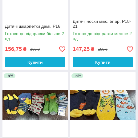
Дитячі носки мікс. 5пар. Р18-
Дитячі шкарпетки демі. Р16
21
Готово до відправки більше 2
Готово до відправки менше 2
од.
од.
156,75
147,25
₴
₴
165 ₴
155 ₴
Купити
Купити
–5%
–5%