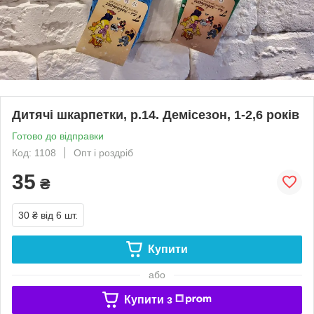
Дитячі шкарпетки, р.14. Демісезон, 1-2,6 років
Готово до відправки
Код: 1108
Опт і роздріб
35
₴
30 ₴
від 6 шт.
Купити
або
Купити з