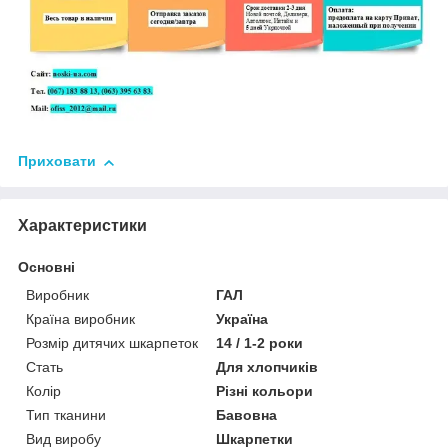
Приховати
Характеристики
Основні
Виробник
ГАЛ
Країна виробник
Україна
Розмір дитячих шкарпеток
14 / 1-2 роки
Стать
Для хлопчиків
Колір
Різні кольори
Тип тканини
Бавовна
Вид виробу
Шкарпетки