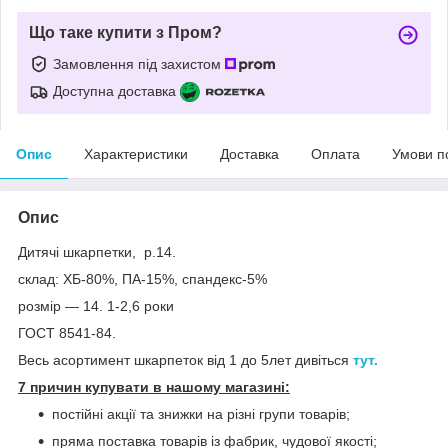
Що таке купити з Пром?
Замовлення під захистом
Доступна доставка
Опис
Характеристики
Доставка
Оплата
Умови п
Опис
Дитячі шкарпетки, р.14.
склад: ХБ-80%, ПА-15%, спандекс-5%
розмір — 14. 1-2,6 роки
ГОСТ 8541-84.
Весь асортимент шкарпеток від 1 до 5лет дивіться
тут.
7 причин купувати в нашому магазині:
постійні акції та знижки на різні групи товарів;
пряма поставка товарів із фабрик, чудової якості;