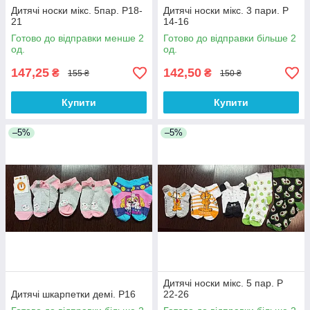
Дитячі носки мікс. 5пар. Р18-
Дитячі носки мікс. 3 пари. Р
21
14-16
Готово до відправки менше 2
Готово до відправки більше 2
од.
од.
147,25
142,50
₴
₴
155 ₴
150 ₴
Купити
Купити
–5%
–5%
Дитячі носки мікс. 5 пар. Р
Дитячі шкарпетки демі. Р16
22-26