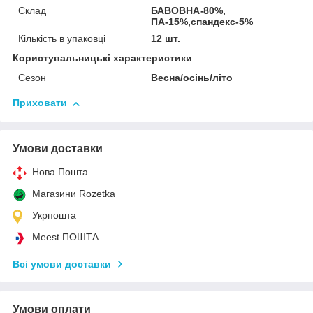
Склад
БАВОВНА-80%,
ПА-15%,спандекс-5%
Кількість в упаковці
12 шт.
Користувальницькі характеристики
Сезон
Весна/осінь/літо
Приховати
Умови доставки
Нова Пошта
Магазини Rozetka
Укрпошта
Meest ПОШТА
Всі умови доставки
Умови оплати