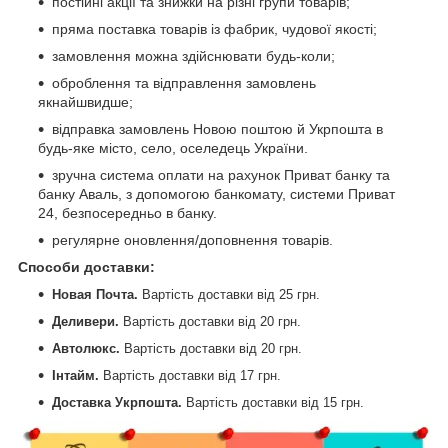
постійні акції та знижки на різні групи товарів;
пряма поставка товарів із фабрик, чудової якості;
замовлення можна здійснювати будь-коли;
оброблення та відправлення замовлень
якнайшвидше;
відправка замовлень Новою поштою й Укрпошта в
будь-яке місто, село, оселедець України.
зручна система оплати на рахунок Приват банку та
банку Аваль, з допомогою банкомату, системи Приват
24, безпосередньо в банку.
регулярне оновлення/доповнення товарів.
Способи доставки
:
Новая Почта.
Вартість доставки від 25 грн.
Деливери.
Вартість доставки від
20 грн.
Автолюкс.
Вартість доставки від
20 грн.
Інтайм.
Вартість доставки від
17 грн.
Доставка Укрпошта.
Вартість доставки від
15 грн.