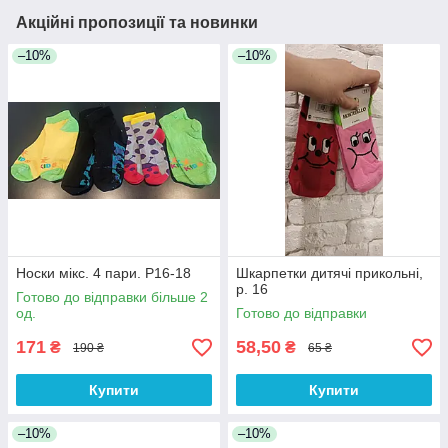
Акційні пропозиції та новинки
–10%
–10%
Носки мікс. 4 пари. Р16-18
Шкарпетки дитячі прикольні,
р. 16
Готово до відправки більше 2
од.
Готово до відправки
171
58,50
₴
₴
190 ₴
65 ₴
Купити
Купити
–10%
–10%