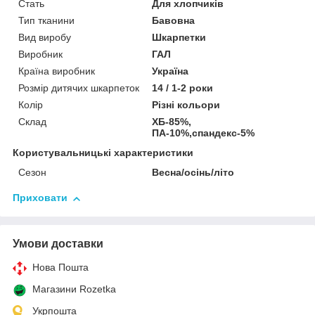
Стать
Для хлопчиків
Тип тканини
Бавовна
Вид виробу
Шкарпетки
Виробник
ГАЛ
Країна виробник
Україна
Розмір дитячих шкарпеток
14 / 1-2 роки
Колір
Різні кольори
Склад
ХБ-85%,
ПА-10%,спандекс-5%
Користувальницькі характеристики
Сезон
Весна/осінь/літо
Приховати
Умови доставки
Нова Пошта
Магазини Rozetka
Укрпошта