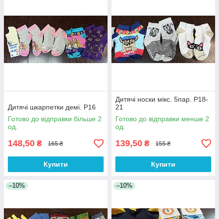
Дитячі носки мікс. 5пар. Р18-
Дитячі шкарпетки демі. Р16
21
Готово до відправки більше 2
Готово до відправки менше 2
од.
од.
148,50
139,50
₴
₴
165 ₴
155 ₴
Купити
Купити
–10%
–10%