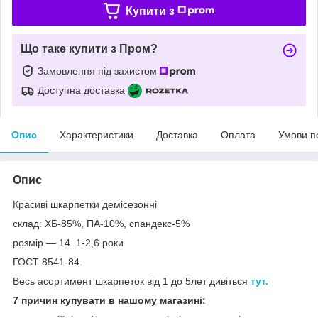
Купити з
Що таке купити з Пром?
Замовлення під захистом
Доступна доставка
Опис
Характеристики
Доставка
Оплата
Умови п
Опис
Красиві шкарпетки демісезонні
склад: ХБ-85%, ПА-10%, спандекс-5%
розмір — 14. 1-2,6 роки
ГОСТ 8541-84.
Весь асортимент шкарпеток від 1 до 5лет дивіться
тут.
7 причин купувати в нашому магазині: