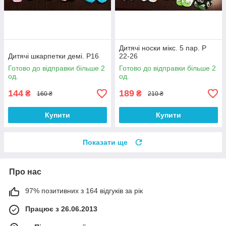
Дитячі носки мікс. 5 пар. Р
Дитячі шкарпетки демі. Р16
22-26
Готово до відправки більше 2
Готово до відправки більше 2
од.
од.
144
189
₴
₴
160 ₴
210 ₴
Купити
Купити
Показати ще
Про нас
97% позитивних з 164 відгуків за рік
Працює з 26.06.2013