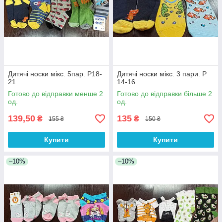
Дитячі носки мікс. 5пар. Р18-
Дитячі носки мікс. 3 пари. Р
21
14-16
Готово до відправки менше 2
Готово до відправки більше 2
од.
од.
139,50
135
₴
₴
155 ₴
150 ₴
Купити
Купити
–10%
–10%