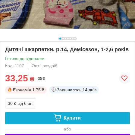
Дитячі шкарпетки, р.14, Демісезон, 1-2,6 років
Готово до відправки
Код: 1107
Опт і роздріб
33,25
₴
35 ₴
Економія
1.75 ₴
Залишилось
14 днів
30 ₴
від 6 шт.
Купити
або