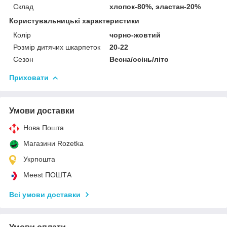
Склад
хлопок-80%, эластан-20%
Користувальницькі характеристики
Колір
чорно-жовтий
Розмір дитячих шкарпеток
20-22
Сезон
Весна/осінь/літо
Приховати
Умови доставки
Нова Пошта
Магазини Rozetka
Укрпошта
Meest ПОШТА
Всі умови доставки