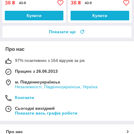
38
38
₴
₴
40 ₴
40 ₴
Купити
Купити
Показати ще
Про нас
97% позитивних з 164 відгуків за рік
Працює з 26.06.2013
м. Південноукраїнськ
Незалежності, Південноукраїнськ, Україна
Контакти
Сьогодні вихідний
Показати весь графік роботи
Про нас