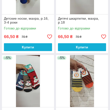
Детские носки, махра, р.16,
Дитячі шкарпетки, махра,
3-4 роки
р.18
Готово до відправки
Готово до відправки
66,50
66,50
₴
₴
70 ₴
70 ₴
Купити
Купити
–5%
–5%