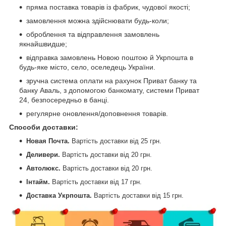
пряма поставка товарів із фабрик, чудової якості;
замовлення можна здійснювати будь-коли;
оброблення та відправлення замовлень
якнайшвидше;
відправка замовлень Новою поштою й Укрпошта в
будь-яке місто, село, оселедець України.
зручна система оплати на рахунок Приват банку та
банку Аваль, з допомогою банкомату, системи Приват
24, безпосередньо в банці.
регулярне оновлення/доповнення товарів.
Способи доставки
:
Новая Почта.
Вартість доставки від 25 грн.
Деливери.
Вартість доставки від
20 грн.
Автолюкс.
Вартість доставки від
20 грн.
Інтайм.
Вартість доставки від
17 грн.
Доставка Укрпошта.
Вартість доставки від
15 грн.