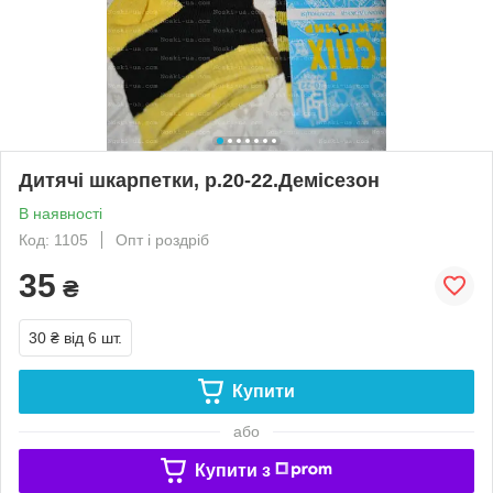
Дитячі шкарпетки, р.20-22.Демісезон
В наявності
Код: 1105
Опт і роздріб
35
₴
30 ₴
від 6 шт.
Купити
або
Купити з