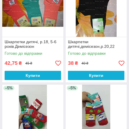
Шкарпетки дитячі, р.18, 5-6
Шкарпетки
років.Демісезон
дитячі,демісезон,р.20,22
Готово до відправки
Готово до відправки
42,75
38
₴
₴
45 ₴
40 ₴
Купити
Купити
–5%
–5%