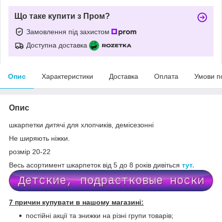
Що таке купити з Пром?
Замовлення під захистом
Доступна доставка
Опис
Характеристики
Доставка
Оплата
Умови п
Опис
шкарпетки дитячі для хлопчиків, демісезонні
Не ширяють ніжки.
розмір 20-22
Весь асортимент шкарпеток від 5 до 8 років дивіться
тут.
7 причин купувати в нашому магазині:
постійні акції та знижки на різні групи товарів;