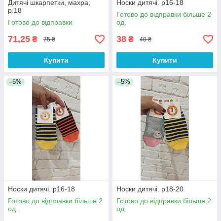
Дитячі шкарпетки, махра,
Носки дитячі. р16-18
р.18
Готово до відправки більше 2
Готово до відправки
од.
71,25
38
₴
₴
75 ₴
40 ₴
Купити
Купити
–5%
–5%
Носки дитячі. р16-18
Носки дитячі. р18-20
Готово до відправки більше 2
Готово до відправки більше 2
од.
од.