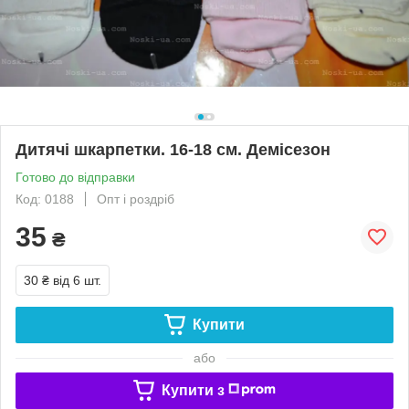
Дитячі шкарпетки. 16-18 см. Демісезон
Готово до відправки
Код: 0188
Опт і роздріб
35
₴
30 ₴
від 6 шт.
Купити
або
Купити з