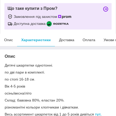
Що таке купити з Пром?
Замовлення під захистом
Доступна доставка
Опис
Характеристики
Доставка
Оплата
Умови 
Опис
Дитячі шкарпетки однотонні.
по дві пари в комплекті.
по стопі 16-18 см.
Вік 4-5 років
осінь/весна/літо
Склад: бавовна 80%, еластан 20%.
різноманітні кольори хлопчикам і дівчаткам.
Весь асортимент шкарпеток від 1 до 5 років дивіться
тут.