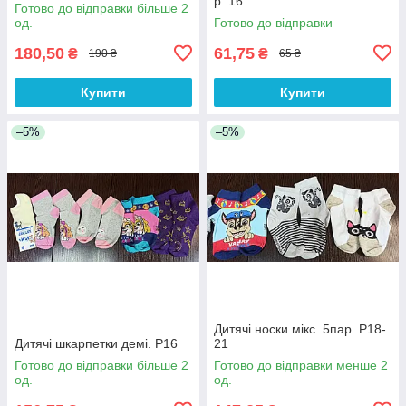
р. 16
Готово до відправки більше 2
од.
Готово до відправки
180,50
61,75
₴
₴
190 ₴
65 ₴
Купити
Купити
–5%
–5%
Дитячі носки мікс. 5пар. Р18-
Дитячі шкарпетки демі. Р16
21
Готово до відправки більше 2
Готово до відправки менше 2
од.
од.