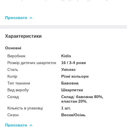
Приховати
Характеристики
Основні
Виробник
Kidis
Розмір дитячих шкарпеток
16 / 3-4 роки
Стать
Унісекс
Колір
Різні кольори
Тип тканини
Бавовна
Вид виробу
Шкарпетки
Склад
Склад: бавовна 80%,
еластан 20%.
Кількість в упаковці
1 шт.
Сезон
Весна/Осінь
Приховати