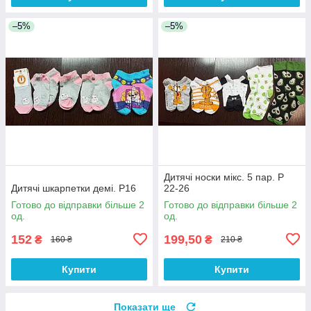
–5%
–5%
Дитячі носки мікс. 5 пар. Р
Дитячі шкарпетки демі. Р16
22-26
Готово до відправки більше 2
Готово до відправки більше 2
од.
од.
152
199,50
₴
₴
160 ₴
210 ₴
Купити
Купити
Показати ще