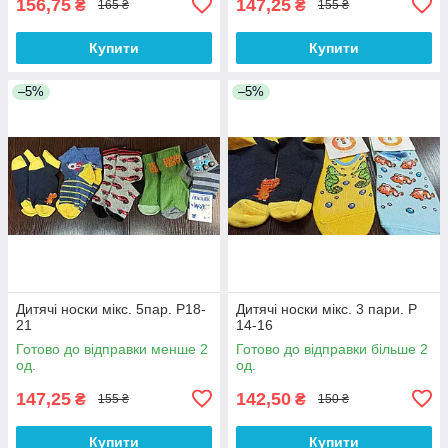
156,75
147,25
₴
₴
165 ₴
155 ₴
Купити
Купити
–5%
–5%
Дитячі носки мікс. 5пар. Р18-
Дитячі носки мікс. 3 пари. Р
21
14-16
Готово до відправки менше 2
Готово до відправки більше 2
од.
од.
147,25
142,50
₴
₴
155 ₴
150 ₴
Купити
Купити