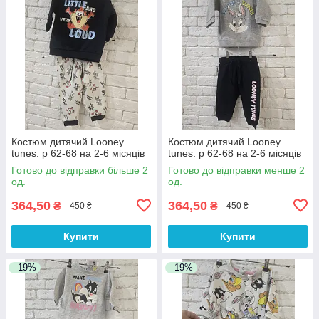
Костюм дитячий Looney
Костюм дитячий Looney
tunes. р 62-68 на 2-6 місяців
tunes. р 62-68 на 2-6 місяців
Готово до відправки більше 2
Готово до відправки менше 2
од.
од.
364,50
364,50
₴
₴
450 ₴
450 ₴
Купити
Купити
–19%
–19%