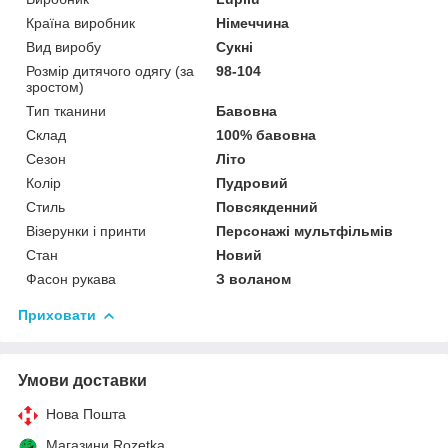
Країна виробник
Німеччина
Вид виробу
Сукні
Розмір дитячого одягу (за
98-104
зростом)
Тип тканини
Бавовна
Склад
100% бавовна
Сезон
Літо
Колір
Пудровий
Стиль
Повсякденний
Візерунки і принти
Персонажі мультфільмів
Стан
Новий
Фасон рукава
З воланом
Приховати
Умови доставки
Нова Пошта
Магазини Rozetka