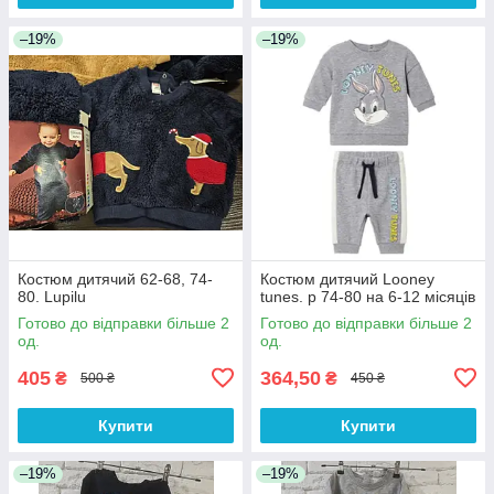
–19%
–19%
Костюм дитячий 62-68, 74-
Костюм дитячий Looney
80. Lupilu
tunes. р 74-80 на 6-12 місяців
Готово до відправки більше 2
Готово до відправки більше 2
од.
од.
405
364,50
₴
₴
500 ₴
450 ₴
Купити
Купити
–19%
–19%