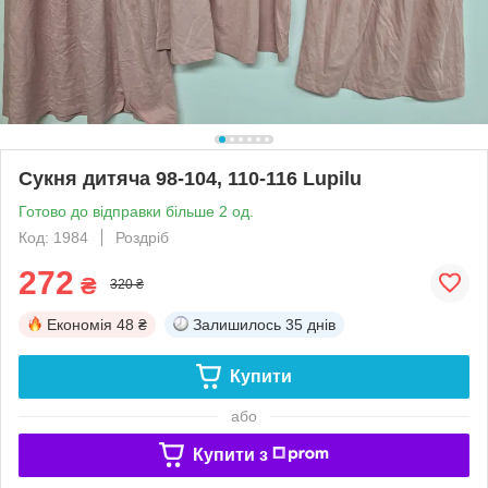
Сукня дитяча 98-104, 110-116 Lupilu
Готово до відправки більше 2 од.
Код: 1984
Роздріб
272
₴
320 ₴
Економія
48 ₴
Залишилось
35 днів
Купити
або
Купити з