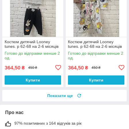
Костюм дитячий Looney
Костюм дитячий Looney
tunes. р 62-68 на 2-6 місяців
tunes. р 62-68 на 2-6 місяців
Готово до відправки менше 2
Готово до відправки менше 2
од.
од.
364,50
364,50
₴
₴
450 ₴
450 ₴
Купити
Купити
Показати ще
Про нас
97% позитивних з 164 відгуків за рік