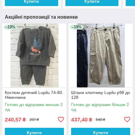
Купити
Купити
Акційні пропозиції та новинки
–19%
–19%
Костюм дитячий Lupilu 74-80.
Штани хлопчику Lupilu р98 до
Німеччина
128
Готово до відправки менше 2
Готово до відправки більше 2
од.
од.
240,57
437,40
₴
₴
297 ₴
540 ₴
Купити
Купити