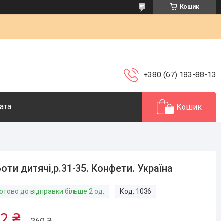
Кошик
+380 (67) 183-88-13
ата
Кошик
оти дитячі,р.31-35. Конфети. Україна
отово до відправки більше 2 од.
Код:
1036
2 ₴
360 ₴