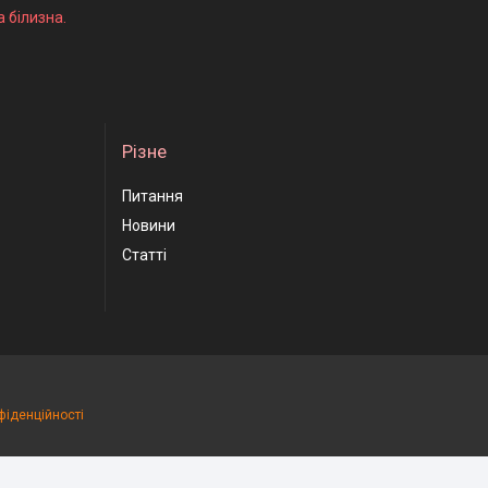
а білизна.
Різне
Питання
Новини
Статті
фіденційності