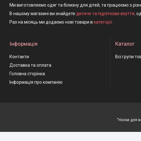
Ми виготовляємо одяг та білизну для дітей, та працюємо з різ
В нашому магазині ви знайдете
дитяче та підліткове взуття
,
од
Раз на місяць ми додаємо нові товари в
категорії.
Інформація
Каталог
Контакти
Всі групи то
Доставка та оплата
Головна сторінка
Інформація про компанію