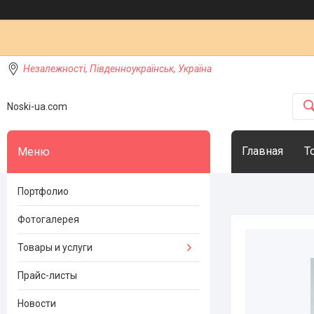
Незалежності, Південноукраїнськ, Україна
Noski-ua.com
Главная
Т
Портфолио
Фотогалерея
Товары и услуги
Прайс-листы
Новости