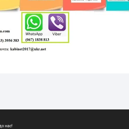
до нас!