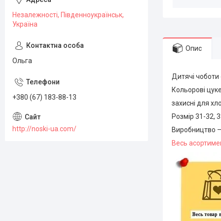
Незалежності, Південноукраїнськ,
Україна
Опис
Ольга
Дитячі чоботи 
Кольорові цуке
+380 (67) 183-88-13
захисні для хл
Розмір 31-32, 3
http://noski-ua.com/
Виробництво —
Весь асортимен