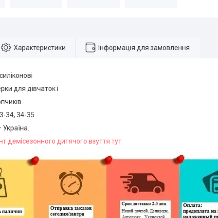
Характеристики
Інформація для замовлення
силіконові
рки для дівчаток і
опчиків.
3-34, 34-35.
 Україна.
т демісезонного дитячого взуття тут