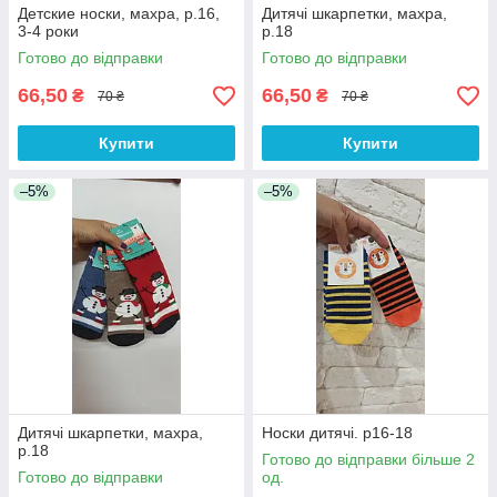
Детские носки, махра, р.16,
Дитячі шкарпетки, махра,
3-4 роки
р.18
Готово до відправки
Готово до відправки
66,50
66,50
₴
₴
70 ₴
70 ₴
Купити
Купити
–5%
–5%
Дитячі шкарпетки, махра,
Носки дитячі. р16-18
р.18
Готово до відправки більше 2
Готово до відправки
од.