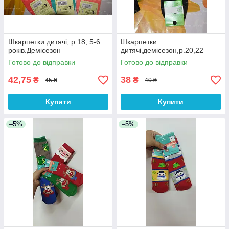
Шкарпетки дитячі, р.18, 5-6
Шкарпетки
років.Демісезон
дитячі,демісезон,р.20,22
Готово до відправки
Готово до відправки
42,75
38
₴
₴
45 ₴
40 ₴
Купити
Купити
–5%
–5%