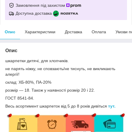
Замовлення під захистом
Доступна доставка
Опис
Характеристики
Доставка
Оплата
Умови п
Опис
шкарпетки дитячі, для хлопчиків.
не парять ніжку, не сповзають/не тиснуть, не викликають
алергії!
склад: ХБ-80%, ПА-20%
розмір — 18. Також у наявності розмір 20 і 22.
ГОСТ 8541-84.
Весь асортимент шкарпеток від 5 до 8 років дивіться
тут.