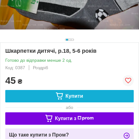
Шкарпетки дитячі, р.18, 5-6 років
Готово до відправки менше 2 од.
Код: 0387
Роздріб
45
₴
Купити
або
Купити з
Що таке купити з Пром?