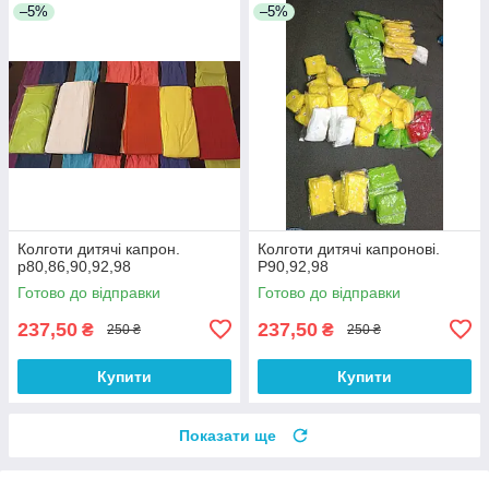
–5%
–5%
Колготи дитячі капрон.
Колготи дитячі капронові.
р80,86,90,92,98
Р90,92,98
Готово до відправки
Готово до відправки
237,50
237,50
₴
₴
250 ₴
250 ₴
Купити
Купити
Показати ще