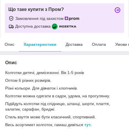
Що таке купити з Пром?
Замовлення під захистом
Доступна доставка
Опис
Характеристики
Доставка
Оплата
Умови 
Опис
Колготки дитячі, демісезонні. Вік 1-5 років
Оптом 6 різних розмірів.
Різні кольори. Для дівчаток і хлопчиків.
Колготки можна одягати в садок, удома, на прогулянку.
Підійдуть колготки під спідницю, штанці, шорти, плаття,
халатик, сарафан, бриджі.
Стиль взуття може бути класичний, спортивний.
Весь асортимет колготок, гамаш дивіться
тут.