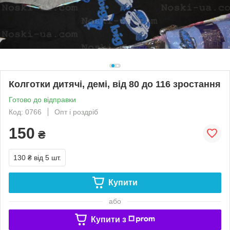
Колготки дитячі, демі, від 80 до 116 зростання
Готово до відправки
Код: 0766
Опт і роздріб
150
₴
130 ₴
від 5 шт.
Купити
або
Купити з