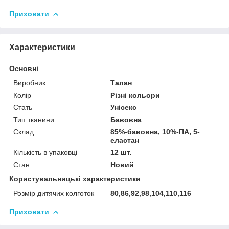
Приховати
Характеристики
Основні
Виробник
Талан
Колір
Різні кольори
Стать
Унісекс
Тип тканини
Бавовна
Склад
85%-бавовна, 10%-ПА, 5-
еластан
Кількість в упаковці
12 шт.
Стан
Новий
Користувальницькі характеристики
Розмір дитячих колготок
80,86,92,98,104,110,116
Приховати