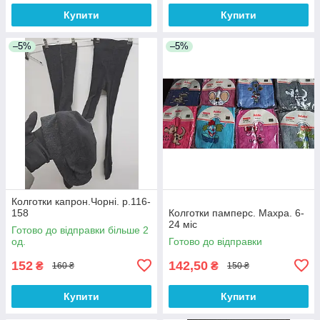
Купити
Купити
–5%
–5%
Колготки капрон.Чорні. р.116-
158
Колготки памперс. Махра. 6-
24 міс
Готово до відправки більше 2
од.
Готово до відправки
152
142,50
₴
₴
160 ₴
150 ₴
Купити
Купити