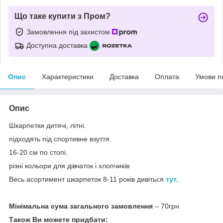
Що таке купити з Пром?
Замовлення під захистом
Доступна доставка
Опис
Характеристики
Доставка
Оплата
Умови п
Опис
Шкарпетки дитячі, літні.
підходять під спортивне взуття.
16-20 см по стопі.
різні кольори для дівчаток і хлопчиків
Весь асортимент шкарпеток 8-11 років дивіться
тут.
Мінімальна сума загального замовлення
– 70грн
Також Ви можете придбати: