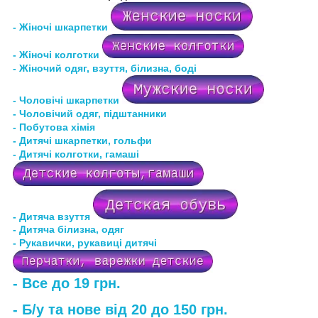
- Жіночі шкарпетки
- Жіночі колготки
- Жіночий одяг, взуття, білизна, боді
- Чоловічі шкарпетки
- Чоловічий одяг, підштанники
- Побутова хімія
- Дитячі шкарпетки, гольфи
- Дитячі колготки, гамаші
- Дитяча взуття
- Дитяча білизна
, одяг
- Рукавички, рукавиці дитячі
- Все до 19 грн.
- Б/у та нове від 20 до 150 грн.