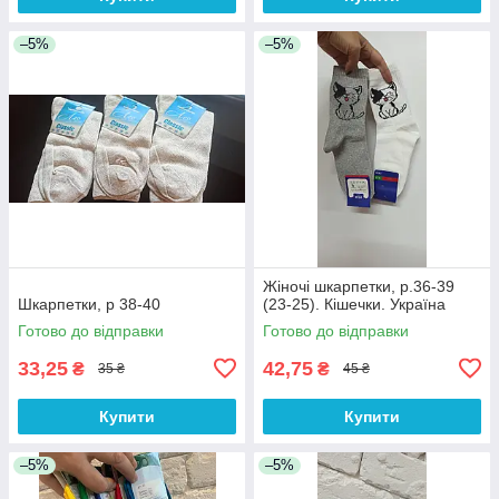
–5%
–5%
Жіночі шкарпетки, р.36-39
Шкарпетки, р 38-40
(23-25). Кішечки. Україна
Готово до відправки
Готово до відправки
33,25
42,75
₴
₴
35 ₴
45 ₴
Купити
Купити
–5%
–5%