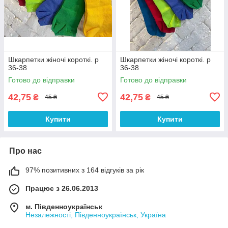
Шкарпетки жіночі короткі. р
Шкарпетки жіночі короткі. р
36-38
36-38
Готово до відправки
Готово до відправки
42,75
42,75
₴
₴
45 ₴
45 ₴
Купити
Купити
Про нас
97% позитивних з 164 відгуків за рік
Працює з 26.06.2013
м. Південноукраїнськ
Незалежності, Південноукраїнськ, Україна