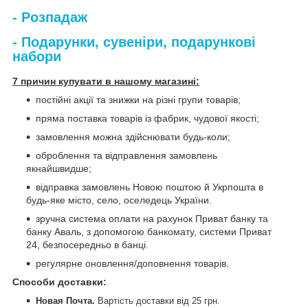
- Розпадаж
- Подарунки, сувеніри, подарункові
набори
7 причин купувати в нашому магазині:
постійні акції та знижки на різні групи товарів;
пряма поставка товарів із фабрик, чудової якості;
замовлення можна здійснювати будь-коли;
оброблення та відправлення замовлень
якнайшвидше;
відправка замовлень Новою поштою й Укрпошта в
будь-яке місто, село, оселедець України.
зручна система оплати на рахунок Приват банку та
банку Аваль, з допомогою банкомату, системи Приват
24, безпосередньо в банці.
регулярне оновлення/доповнення товарів.
Способи доставки
:
Новая Почта.
Вартість доставки від 25 грн.