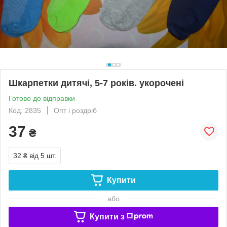
Шкарпетки дитячі, 5-7 років. укорочені
Готово до відправки
Код: 2835
Опт і роздріб
37
₴
32 ₴
від 5 шт.
Купити
або
Купити з