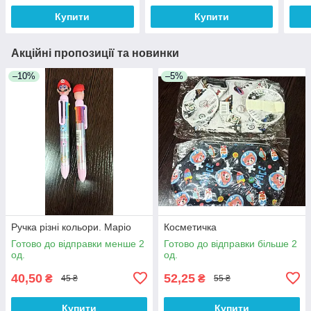
Купити
Купити
Акційні пропозиції та новинки
–10%
–5%
Ручка різні кольори. Маріо
Косметичка
Готово до відправки менше 2
Готово до відправки більше 2
од.
од.
40,50
52,25
₴
₴
45 ₴
55 ₴
Купити
Купити