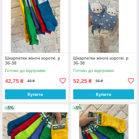
Шкарпетки жіночі короткі. р
Шкарпетки жіночі короткі. р
36-38
36-38
Готово до відправки
Готово до відправки
42,75
52,25
₴
₴
45 ₴
55 ₴
Купити
Купити
–5%
–5%