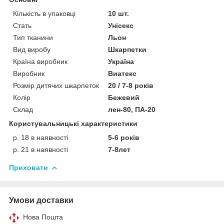
Кількість в упаковці
10 шт.
Стать
Унісекс
Тип тканини
Льон
Вид виробу
Шкарпетки
Країна виробник
Україна
Виробник
Виатекс
Розмір дитячих шкарпеток
20 / 7-8 років
Колір
Бежевий
Склад
лен-80, ПА-20
Користувальницькі характеристики
р. 18 в наявності
5-6 років
р. 21 в наявності
7-8лет
Приховати
Умови доставки
Нова Пошта