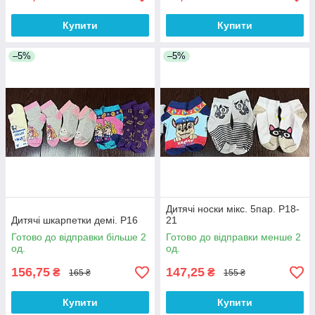
Купити
Купити
–5%
–5%
Дитячі носки мікс. 5пар. Р18-
Дитячі шкарпетки демі. Р16
21
Готово до відправки більше 2
Готово до відправки менше 2
од.
од.
156,75
147,25
₴
₴
165 ₴
155 ₴
Купити
Купити