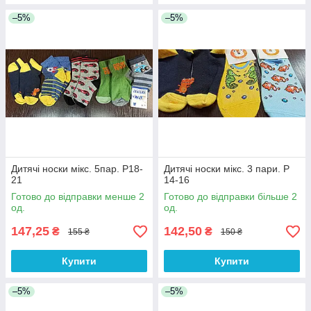
–5%
–5%
Дитячі носки мікс. 5пар. Р18-
Дитячі носки мікс. 3 пари. Р
21
14-16
Готово до відправки менше 2
Готово до відправки більше 2
од.
од.
147,25
142,50
₴
₴
155 ₴
150 ₴
Купити
Купити
–5%
–5%