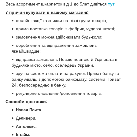
Весь асортимент шкарпеток від 1 до 5лет дивіться
тут.
7 причин купувати в нашому магазині:
постійні акції та знижки на різні групи товарів;
пряма поставка товарів із фабрик, чудової якості;
замовлення можна здійснювати будь-коли;
оброблення та відправлення замовлень
якнайшвидше;
відправка замовлень Новою поштою й Укрпошта в
будь-яке місто, село, оселедець України.
зручна система оплати на рахунок Приват банку та
банку Аваль, з допомогою банкомату, системи Приват
24, безпосередньо в банку.
регулярне оновлення/доповнення товарів.
Способи доставки
:
Новая Почта.
Деливери.
Автолюкс.
Інтайм.