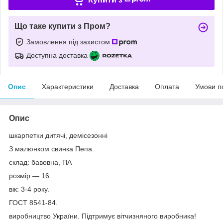
Що таке купити з Пром?
Замовлення під захистом
Доступна доставка
Опис
Характеристики
Доставка
Оплата
Умови п
Опис
шкарпетки дитячі, демісезонні
З малюнком свинка Пепа.
склад: бавовна, ПА
розмір — 16
вік: 3-4 року.
ГОСТ 8541-84.
виробництво України. Підтримує вітчизняного виробника!