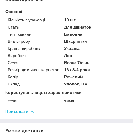
Основні
Кількість в упаковці
10 шт.
Стать
Для дівчаток
Тип тканини
Бавовна
Вид виробу
Шкарпетки
Країна виробник
Україна
Виробник
Лео
Сезон
Весна/Осінь
Розмір дитячих шкарпеток
16 / 3-4 роки
Колір
Рожевий
Склад
хлопок, ПА
Користувальницькі характеристики
сезон
зима
Приховати
Умови доставки