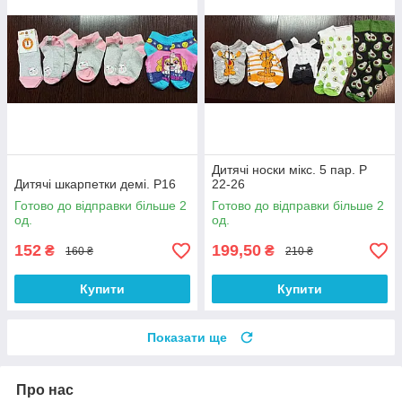
Дитячі носки мікс. 5 пар. Р
Дитячі шкарпетки демі. Р16
22-26
Готово до відправки більше 2
Готово до відправки більше 2
од.
од.
152
199,50
₴
₴
160 ₴
210 ₴
Купити
Купити
Показати ще
Про нас