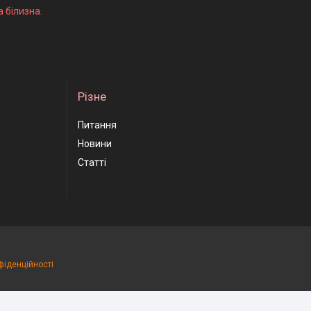
а білизна.
Різне
Питання
Новини
Статті
фіденційності