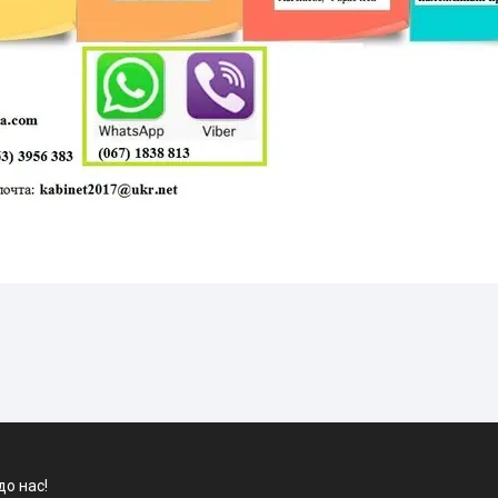
до нас!