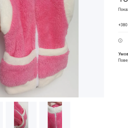
Пока
+380
пов