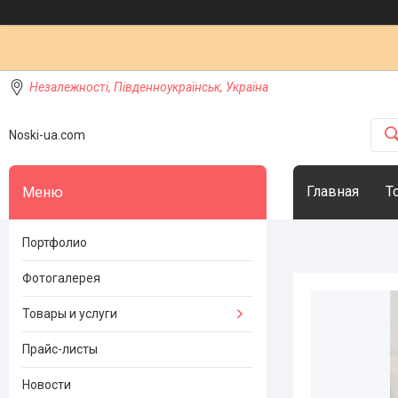
Незалежності, Південноукраїнськ, Україна
Noski-ua.com
Главная
Т
Портфолио
Фотогалерея
Товары и услуги
Прайс-листы
Новости