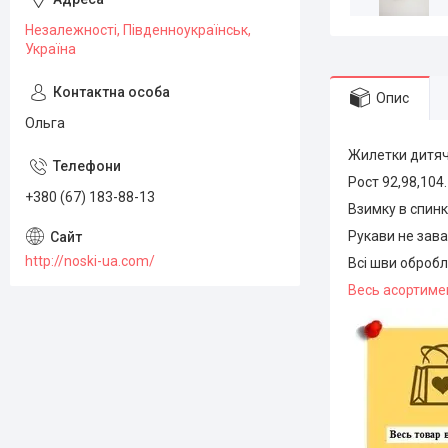
Незалежності, Південноукраїнськ,
Україна
Опис
Ольга
Жилетки дитячі
Рост 92,98,104.
+380 (67) 183-88-13
Взимку в спинк
Рукави не зава
http://noski-ua.com/
Всі шви обробле
Весь асортиме