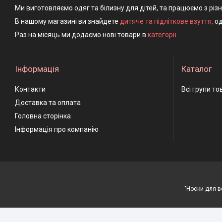
Ми виготовляємо одяг та білизну для дітей, та працюємо з різ
В нашому магазині ви знайдете
дитяче та підліткове взуття
,
од
Раз на місяць ми додаємо нові товари в
категорії.
Інформація
Каталог
Контакти
Всі групи то
Доставка та оплата
Головна сторінка
Інформація про компанію