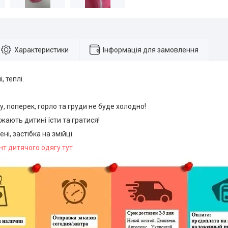
Характеристики
Інформація для замовлення
, теплі.
у, поперек, горло та груди не буде холодно!
жають дитині їсти та гратися!
ні, застібка на змійці.
нт дитячого одягу тут