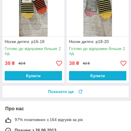
Носки дитячі. р16-18
Носки дитячі. р18-20
Готово до відправки більше 2
Готово до відправки більше 2
од.
од.
38
38
₴
₴
40 ₴
40 ₴
Купити
Купити
Показати ще
Про нас
97% позитивних з 164 відгуків за рік
Працює з 26.06.2013