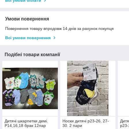
Всі умови оплати
Умови повернення
Повернення товару впродовж 14 днів за рахунок покупця
Всі умови повернення
Подібні товари компанії
Дитячі шкарпетки демі.
Носки дитячі р23-26, 27-
Дитя
Р14,16,18 брак 12пар
30. 2 пари
р23-