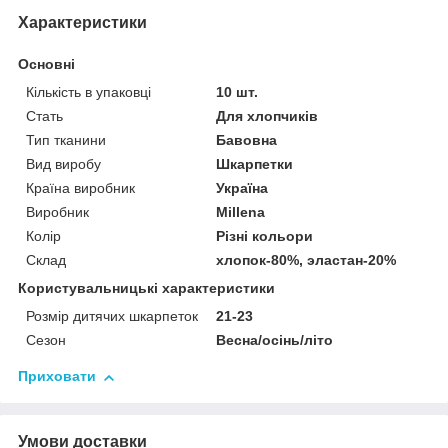
Характеристики
Основні
Кількість в упаковці
10 шт.
Стать
Для хлопчиків
Тип тканини
Бавовна
Вид виробу
Шкарпетки
Країна виробник
Україна
Виробник
Millena
Колір
Різні кольори
Склад
хлопок-80%, эластан-20%
Користувальницькі характеристики
Розмір дитячих шкарпеток
21-23
Сезон
Весна/осінь/літо
Приховати
Умови доставки