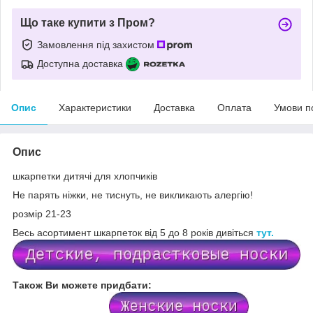
Що таке купити з Пром?
Замовлення під захистом
Доступна доставка
Опис
Характеристики
Доставка
Оплата
Умови п
Опис
шкарпетки дитячі для хлопчиків
Не парять ніжки, не тиснуть, не викликають алергію!
розмір 21-23
Весь асортимент шкарпеток від 5 до 8 років дивіться
тут.
Також Ви можете придбати: