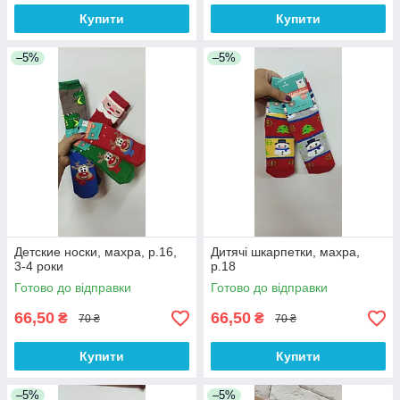
Купити
Купити
–5%
–5%
Детские носки, махра, р.16,
Дитячі шкарпетки, махра,
3-4 роки
р.18
Готово до відправки
Готово до відправки
66,50
66,50
₴
₴
70 ₴
70 ₴
Купити
Купити
–5%
–5%