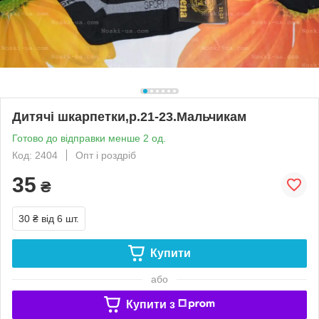
Дитячі шкарпетки,р.21-23.Мальчикам
Готово до відправки менше 2 од.
Код: 2404
Опт і роздріб
35
₴
30 ₴
від 6 шт.
Купити
або
Купити з