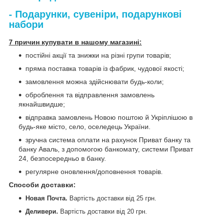
- Подарунки, сувеніри, подарункові
набори
7 причин купувати в нашому магазині:
постійні акції та знижки на різні групи товарів;
пряма поставка товарів із фабрик, чудової якості;
замовлення можна здійснювати будь-коли;
оброблення та відправлення замовлень
якнайшвидше;
відправка замовлень Новою поштою й Укріплішою в
будь-яке місто, село, оселедець України.
зручна система оплати на рахунок Приват банку та
банку Аваль, з допомогою банкомату, системи Приват
24, безпосередньо в банку.
регулярне оновлення/доповнення товарів.
Способи доставки
:
Новая Почта.
Вартість доставки від 25 грн.
Деливери.
Вартість доставки від
20 грн.