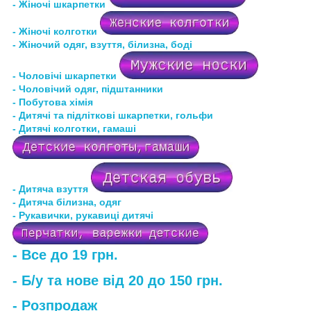
- Жіночі шкарпетки
- Жіночі колготки
- Жіночий одяг, взуття, білизна, боді
- Чоловічі шкарпетки
- Чоловічий одяг, підштанники
- Побутова хімія
- Дитячі та підліткові шкарпетки, гольфи
- Дитячі колготки, гамаші
- Дитяча взуття
- Дитяча білизна
, одяг
- Рукавички, рукавиці дитячі
- Все до 19 грн.
- Б/у та нове від 20 до 150 грн.
- Розпродаж