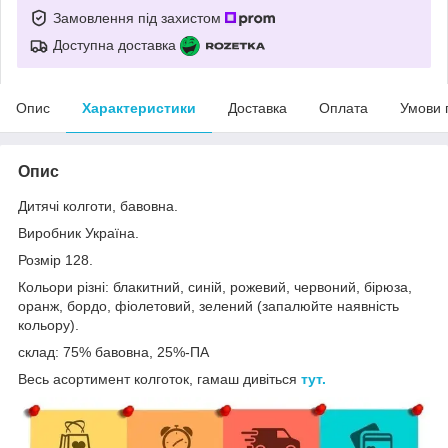
Замовлення під захистом
Доступна доставка
Опис
Характеристики
Доставка
Оплата
Умови 
Опис
Дитячі колготи, бавовна.
Виробник Україна.
Розмір 128.
Кольори різні: блакитний, синій, рожевий, червоний, бірюза,
оранж, бордо, фіолетовий, зелений (запалюйте наявність
кольору).
склад: 75% бавовна, 25%-ПА
Весь асортимент колготок, гамаш дивіться
тут.