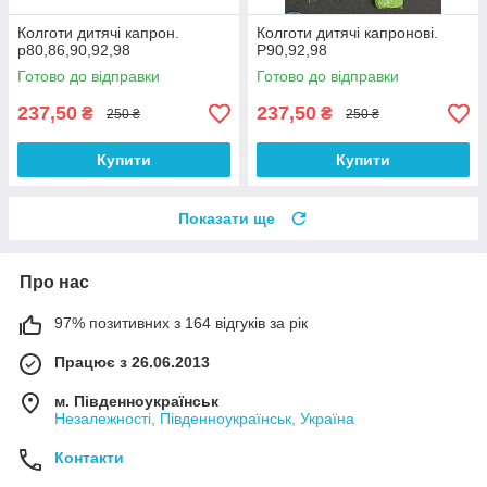
Колготи дитячі капрон.
Колготи дитячі капронові.
р80,86,90,92,98
Р90,92,98
Готово до відправки
Готово до відправки
237,50
237,50
₴
₴
250 ₴
250 ₴
Купити
Купити
Показати ще
Про нас
97% позитивних з 164 відгуків за рік
Працює з 26.06.2013
м. Південноукраїнськ
Незалежності, Південноукраїнськ, Україна
Контакти