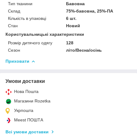
Тип тканини
Бавовна
Склад
75%-бавовна, 25%-ПА
Кількість в упаковці
6 шт.
Стан
Новий
Користувальницькі характеристики
Розмір дитячого одягу
128
Сезон
літо/Весна/осінь
Приховати
Умови доставки
Нова Пошта
Магазини Rozetka
Укрпошта
Meest ПОШТА
Всі умови доставки