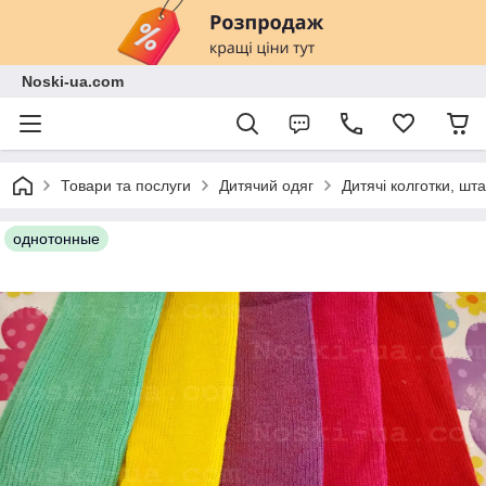
Noski-ua.com
Товари та послуги
Дитячий одяг
Дитячі колготки, шт
однотонные