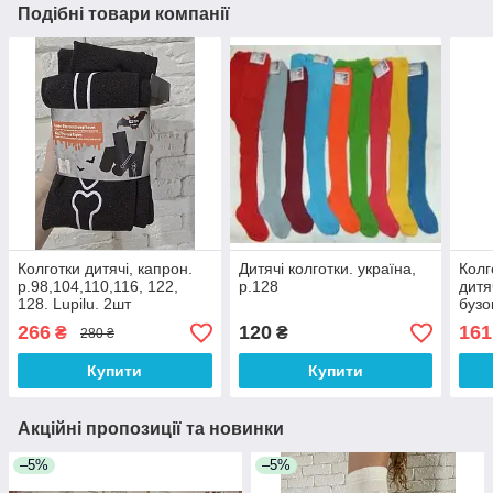
Подібні товари компанії
Колготки дитячі, капрон.
Дитячі колготки. україна,
Колг
р.98,104,110,116, 122,
р.128
дитя
128. Lupilu. 2шт
бузо
266
120
161
₴
₴
280 ₴
Купити
Купити
Акційні пропозиції та новинки
–5%
–5%