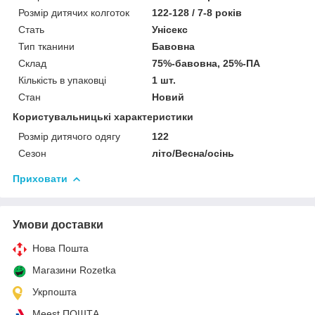
Розмір дитячих колготок
122-128 / 7-8 років
Стать
Унісекс
Тип тканини
Бавовна
Склад
75%-бавовна, 25%-ПА
Кількість в упаковці
1 шт.
Стан
Новий
Користувальницькі характеристики
Розмір дитячого одягу
122
Сезон
літо/Весна/осінь
Приховати
Умови доставки
Нова Пошта
Магазини Rozetka
Укрпошта
Meest ПОШТА