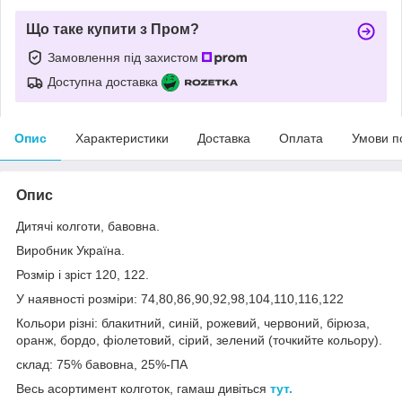
Що таке купити з Пром?
Замовлення під захистом
Доступна доставка
Опис
Характеристики
Доставка
Оплата
Умови п
Опис
Дитячі колготи, бавовна.
Виробник Україна.
Розмір і зріст 120, 122.
У наявності розміри: 74,80,86,90,92,98,104,110,116,122
Кольори різні: блакитний, синій, рожевий, червоний, бірюза,
оранж, бордо, фіолетовий, сірий, зелений (точкийте кольору).
склад: 75% бавовна, 25%-ПА
Весь асортимент колготок, гамаш дивіться
тут.