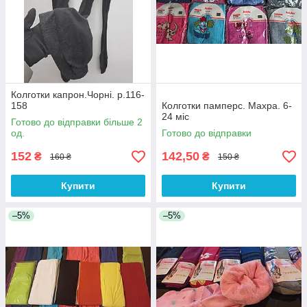
Колготки капрон.Чорні. р.116-
158
Колготки памперс. Махра. 6-
24 міс
Готово до відправки більше 2
од.
Готово до відправки
152
142,50
₴
₴
160 ₴
150 ₴
Купити
Купити
–5%
–5%