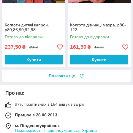
Колготи дитячі капрон.
Колготи дівчинці махра. р86-
р80,86,90,92,98
122
Готово до відправки
Готово до відправки
237,50
161,50
₴
₴
250 ₴
170 ₴
Купити
Купити
Показати ще
Про нас
97% позитивних з 164 відгуків за рік
Працює з 26.06.2013
м. Південноукраїнськ
Незалежності, Південноукраїнськ, Україна