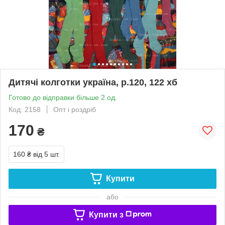
Дитячі колготки україна, р.120, 122 хб
Готово до відправки більше 2 од.
Код: 2158
Опт і роздріб
170
₴
160 ₴
від 5 шт.
Купити
або
Купити з