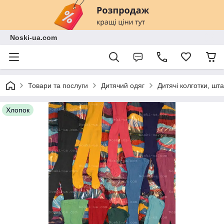
Noski-ua.com
Товари та послуги
Дитячий одяг
Дитячі колготки, шт
Хлопок