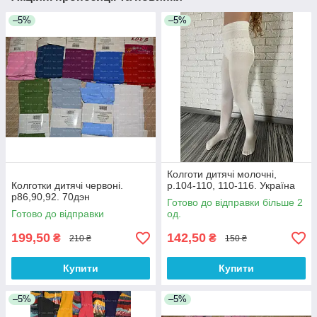
–5%
–5%
Колготи дитячі молочні,
Колготки дитячі червоні.
р.104-110, 110-116. Україна
р86,90,92. 70дэн
Готово до відправки більше 2
Готово до відправки
од.
199,50
142,50
₴
₴
210 ₴
150 ₴
Купити
Купити
–5%
–5%