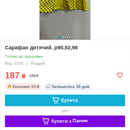
Сарафан дитячий. р90,92,98
Готово до відправки
Код: 0105
Роздріб
187
₴
220 ₴
Економія
33 ₴
Залишилось
38 днів
Купити
або
Купити з