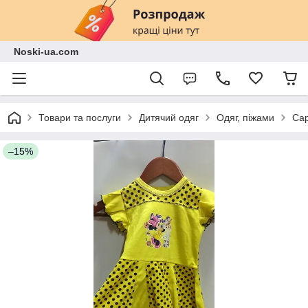
Noski-ua.com
Товари та послуги
Дитячий одяг
Одяг, піжами
Сар
–15%