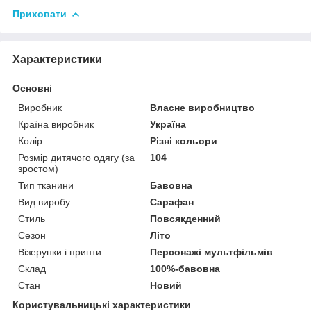
Приховати
Характеристики
Основні
Виробник
Власне виробництво
Країна виробник
Україна
Колір
Різні кольори
Розмір дитячого одягу (за
104
зростом)
Тип тканини
Бавовна
Вид виробу
Сарафан
Стиль
Повсякденний
Сезон
Літо
Візерунки і принти
Персонажі мультфільмів
Склад
100%-бавовна
Стан
Новий
Користувальницькі характеристики