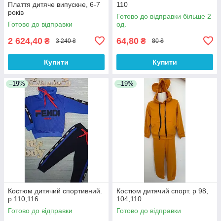
Плаття дитяче випускне, 6-7
110
років
Готово до відправки більше 2
Готово до відправки
од.
2 624,40
64,80
₴
₴
3 240 ₴
80 ₴
Купити
Купити
–19%
–19%
Костюм дитячий спортивний.
Костюм дитячий спорт. р 98,
р 110,116
104,110
Готово до відправки
Готово до відправки