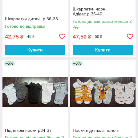
Шкарпетки чорні.
Адідас.р.36-40.
Шкарпетки дитячі. р.36-38
Готово до відправки менше 2
Готово до відправки
од.
42,75
47,50
₴
₴
45 ₴
50 ₴
Купити
Купити
–5%
–5%
Підліткові носки р34-37
Носки підліткові, жіночі
Готово до відправки більше 2
Готово до відправки більше 2