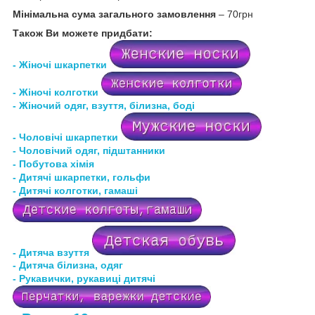
Мінімальна сума загального замовлення
– 70грн
Також Ви можете придбати:
- Жіночі шкарпетки
- Жіночі колготки
- Жіночий одяг, взуття, білизна, боді
- Чоловічі шкарпетки
- Чоловічий одяг, підштанники
- Побутова хімія
- Дитячі шкарпетки, гольфи
- Дитячі колготки, гамаші
- Дитяча взуття
- Дитяча білизна
, одяг
- Рукавички, рукавиці дитячі