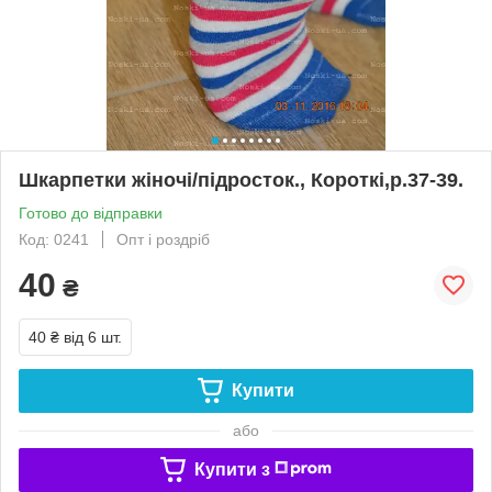
Шкарпетки жіночі/підросток., Короткі,р.37-39.
Готово до відправки
Код: 0241
Опт і роздріб
40
₴
40 ₴
від 6 шт.
Купити
або
Купити з