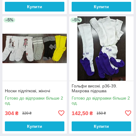
Купити
Купити
–5%
–5%
Гольфи високі. р36-39.
Носки підліткові, жіночі
Махрова підошва
Готово до відправки більше 2
Готово до відправки більше 2
од.
од.
304
142,50
₴
₴
320 ₴
150 ₴
Купити
Купити