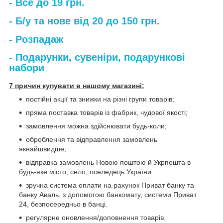
- Все до 19 грн.
- Б/у та нове від 20 до 150 грн.
- Розпадаж
- Подарунки, сувеніри, подарункові
набори
7 причин купувати в нашому магазині:
постійні акції та знижки на різні групи товарів;
пряма поставка товарів із фабрик, чудової якості;
замовлення можна здійснювати будь-коли;
оброблення та відправлення замовлень
якнайшвидше;
відправка замовлень Новою поштою й Укрпошта в
будь-яке місто, село, оселедець України.
зручна система оплати на рахунок Приват банку та
банку Аваль, з допомогою банкомату, системи Приват
24, безпосередньо в банці.
регулярне оновлення/доповнення товарів.