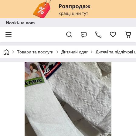
Noski-ua.com
Товари та послуги
Дитячий одяг
Дитячі та підліткові