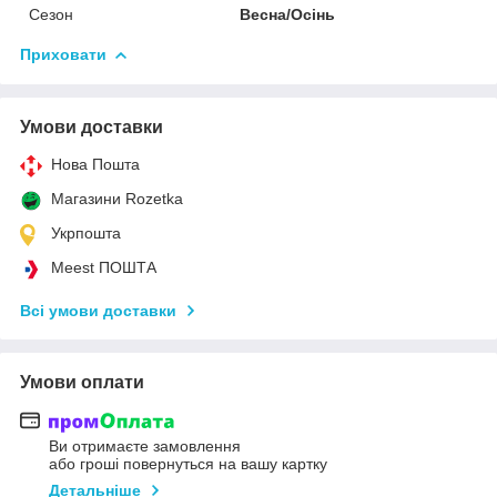
Сезон
Весна/Осінь
Приховати
Умови доставки
Нова Пошта
Магазини Rozetka
Укрпошта
Meest ПОШТА
Всі умови доставки
Умови оплати
Ви отримаєте замовлення
або гроші повернуться на вашу картку
Детальніше