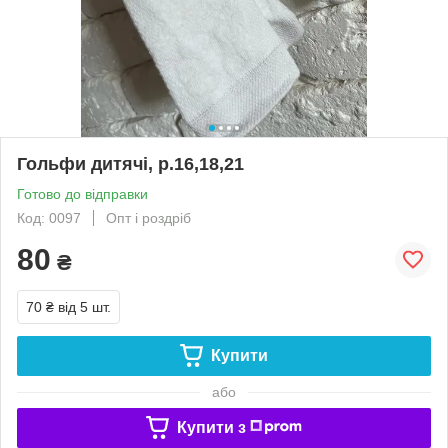
Гольфи дитячі, р.16,18,21
Готово до відправки
Код: 0097
Опт і роздріб
80
₴
70 ₴
від 5 шт.
Купити
або
Купити з