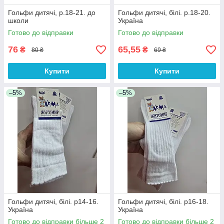
Гольфи дитячі, р.18-21. до
Гольфи дитячі, білі. р.18-20.
школи
Україна
Готово до відправки
Готово до відправки
76
65,55
₴
₴
80 ₴
69 ₴
Купити
Купити
–5%
–5%
Гольфи дитячі, білі. р14-16.
Гольфи дитячі, білі. р16-18.
Україна
Україна
Готово до відправки більше 2
Готово до відправки більше 2