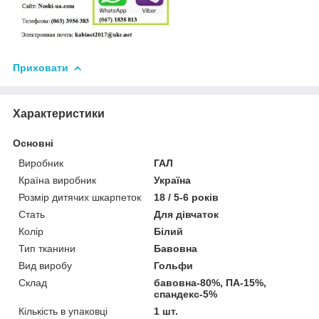
Приховати
Характеристики
Основні
Виробник
ГАЛ
Країна виробник
Україна
Розмір дитячих шкарпеток
18 / 5-6 років
Стать
Для дівчаток
Колір
Білий
Тип тканини
Бавовна
Вид виробу
Гольфи
Склад
бавовна-80%, ПА-15%,
спандекс-5%
Кількість в упаковці
1 шт.