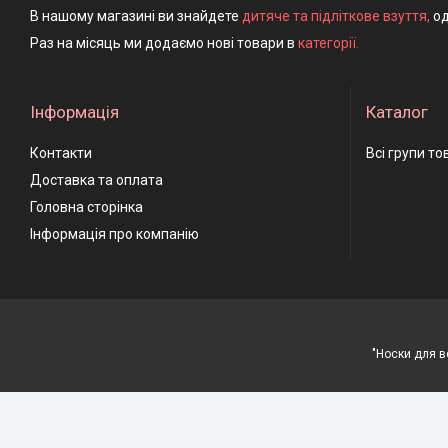
В нашому магазині ви знайдете
дитяче та підліткове взуття
,
од
Раз на місяць ми додаємо нові товари в
категорії.
Інформація
Каталог
Контакти
Всі групи то
Доставка та оплата
Головна сторінка
Інформація про компанію