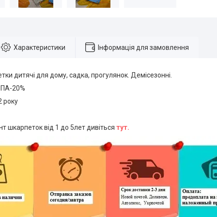
Характеристики
Інформація для замовлення
тки дитячі для дому, садка, прогулянок. Демісезонні.
, ПА-20%
2 року
т шкарпеток від 1 до 5лет дивіться
тут.