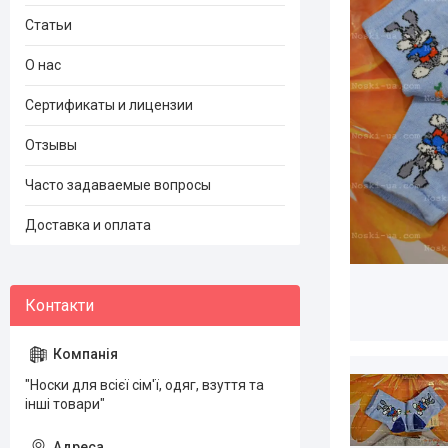
Статьи
О нас
Сертификаты и лицензии
Отзывы
Часто задаваемые вопросы
Доставка и оплата
"Носки для всієї сім'ї, одяг, взуття та
інші товари"