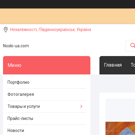
Незалежності, Південноукраїнськ, Україна
Noski-ua.com
Главная
Т
Портфолио
Фотогалерея
Товары и услуги
Прайс-листы
Новости