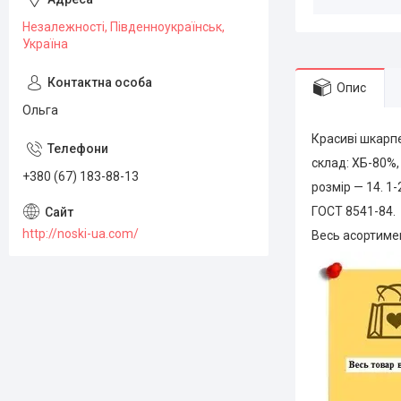
Незалежності, Південноукраїнськ,
Україна
Опис
Ольга
Красиві шкарпе
склад: ХБ-80%
+380 (67) 183-88-13
розмір — 14. 1-
ГОСТ 8541-84.
http://noski-ua.com/
Весь асортимен