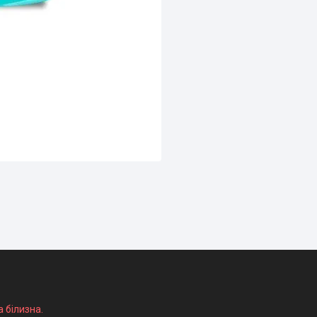
а білизна.