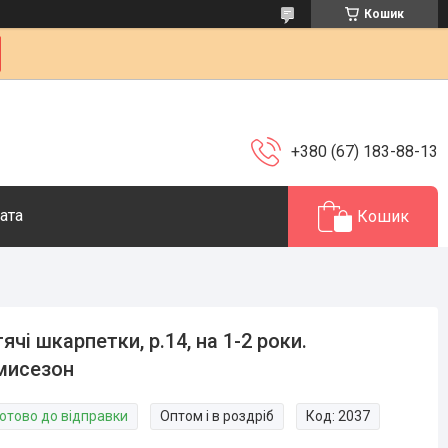
Кошик
+380 (67) 183-88-13
ата
Кошик
ячі шкарпетки, р.14, на 1-2 роки.
мисезон
Готово до відправки
Оптом і в роздріб
Код:
2037