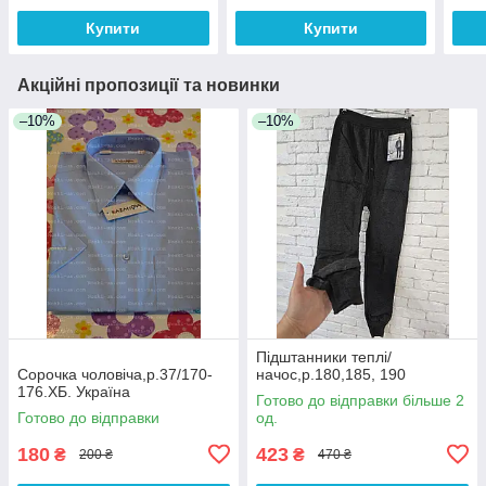
Купити
Купити
Акційні пропозиції та новинки
–10%
–10%
Підштанники теплі/
Сорочка чоловіча,р.37/170-
начос,р.180,185, 190
176.ХБ. Україна
Готово до відправки більше 2
Готово до відправки
од.
180
423
₴
₴
200 ₴
470 ₴