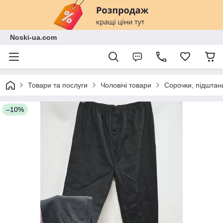
Noski-ua.com
Товари та послуги
Чоловічі товари
Сорочки, підштани
–10%