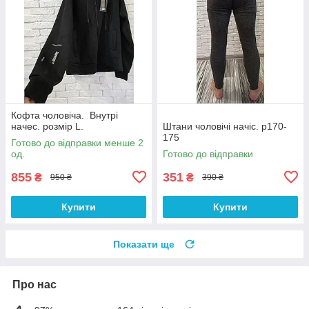
Кофта чоловіча. Внутрі
начес. розмір L.
Штани чоловічі начіс. р170-
175
Готово до відправки менше 2
од.
Готово до відправки
855
351
₴
₴
950 ₴
390 ₴
Купити
Купити
Показати ще
Про нас