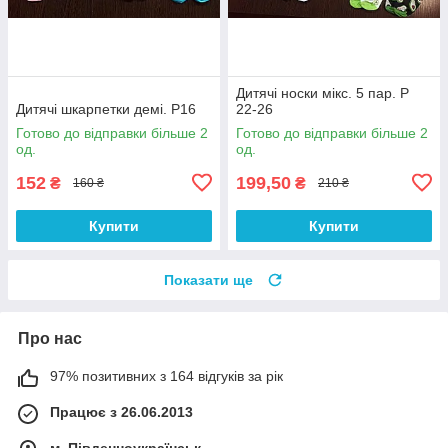
Дитячі носки мікс. 5 пар. Р
Дитячі шкарпетки демі. Р16
22-26
Готово до відправки більше 2
Готово до відправки більше 2
од.
од.
152
199,50
₴
₴
160 ₴
210 ₴
Купити
Купити
Показати ще
Про нас
97% позитивних з 164 відгуків за рік
Працює з 26.06.2013
м. Південноукраїнськ