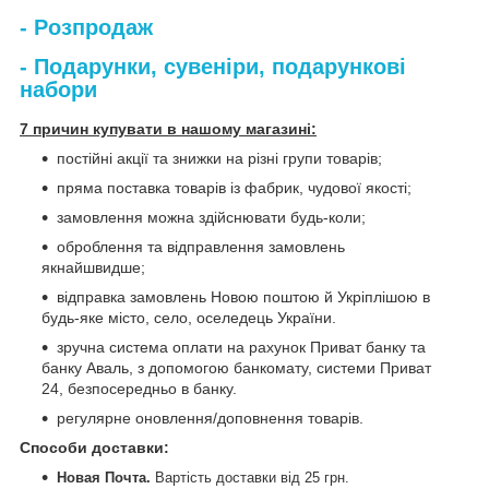
- Розпродаж
- Подарунки, сувеніри, подарункові
набори
7 причин купувати в нашому магазині:
постійні акції та знижки на різні групи товарів;
пряма поставка товарів із фабрик, чудової якості;
замовлення можна здійснювати будь-коли;
оброблення та відправлення замовлень
якнайшвидше;
відправка замовлень Новою поштою й Укріплішою в
будь-яке місто, село, оселедець України.
зручна система оплати на рахунок Приват банку та
банку Аваль, з допомогою банкомату, системи Приват
24, безпосередньо в банку.
регулярне оновлення/доповнення товарів.
Способи доставки
:
Новая Почта.
Вартість доставки від 25 грн.