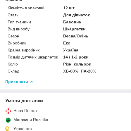
Кількість в упаковці
12 шт.
Стать
Для дівчаток
Тип тканини
Бавовна
Вид виробу
Шкарпетки
Сезон
Весна/Осінь
Виробник
Еко
Країна виробник
Україна
Розмір дитячих шкарпеток
14 / 1-2 роки
Колір
Різні кольори
Склад
ХБ-80%, ПА-20%
Приховати
Умови доставки
Нова Пошта
Магазини Rozetka
Укрпошта