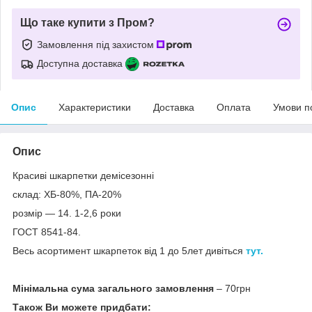
Що таке купити з Пром?
Замовлення під захистом
Доступна доставка
Опис
Характеристики
Доставка
Оплата
Умови п
Опис
Красиві шкарпетки демісезонні
склад: ХБ-80%, ПА-20%
розмір — 14. 1-2,6 роки
ГОСТ 8541-84.
Весь асортимент шкарпеток від 1 до 5лет дивіться
тут.
Мінімальна сума загального замовлення
– 70грн
Також Ви можете придбати: