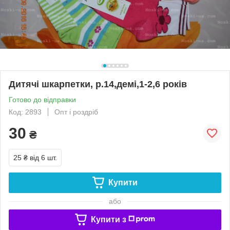
Дитячі шкарпетки, р.14,демі,1-2,6 років
Готово до відправки
Код: 2893
Опт і роздріб
30
₴
25 ₴
від 6 шт.
Купити
або
Купити з