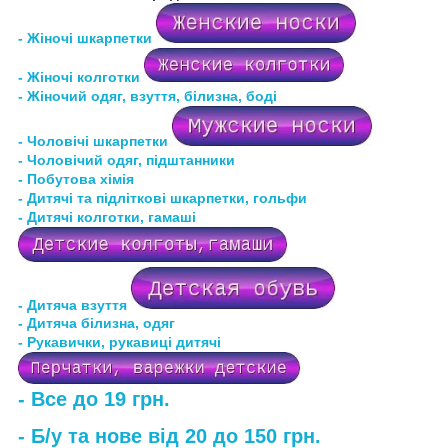
- Жіночі шкарпетки
- Жіночі колготки
- Жіночий одяг, взуття, білизна, боді
- Чоловічі шкарпетки
- Чоловічий одяг, підштанники
- Побутова хімія
- Дитячі та підліткові шкарпетки, гольфи
- Дитячі колготки, гамаші
- Дитяча взуття
- Дитяча білизна
, одяг
- Рукавички, рукавиці дитячі
- Все до 19 грн.
- Б/у та нове від 20 до 150 грн.