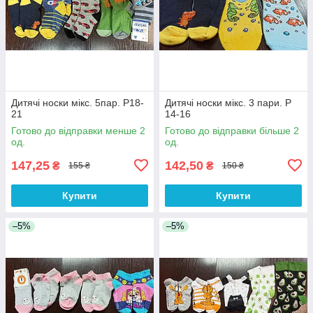
Дитячі носки мікс. 5пар. Р18-
Дитячі носки мікс. 3 пари. Р
21
14-16
Готово до відправки менше 2
Готово до відправки більше 2
од.
од.
147,25
142,50
₴
₴
155 ₴
150 ₴
Купити
Купити
–5%
–5%