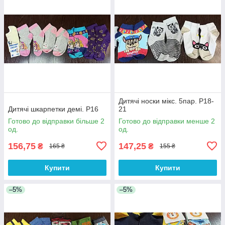
Дитячі носки мікс. 5пар. Р18-
Дитячі шкарпетки демі. Р16
21
Готово до відправки більше 2
Готово до відправки менше 2
од.
од.
156,75
147,25
₴
₴
165 ₴
155 ₴
Купити
Купити
–5%
–5%