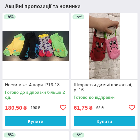
Акційні пропозиції та новинки
–5%
–5%
Носки мікс. 4 пари. Р16-18
Шкарпетки дитячі прикольні,
р. 16
Готово до відправки більше 2
од.
Готово до відправки
180,50
61,75
₴
₴
190 ₴
65 ₴
Купити
Купити
–5%
–5%