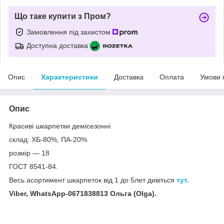
Що таке купити з Пром?
Замовлення під захистом
Доступна доставка
Опис
Характеристики
Доставка
Оплата
Умови 
Опис
Красиві шкарпетки демісезонні
склад: ХБ-80%, ПА-20%
розмір — 18
ГОСТ 8541-84.
Весь асортимент шкарпеток від 1 до 5лет дивіться
тут.
Viber, WhatsApp-0671838813 Ольга (Olga).