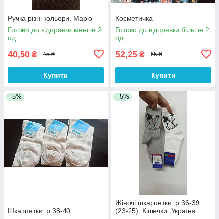
Ручка різні кольори. Маріо
Косметичка
Готово до відправки менше 2
Готово до відправки більше 2
од.
од.
40,50
52,25
₴
₴
45 ₴
55 ₴
Купити
Купити
–5%
–5%
Жіночі шкарпетки, р.36-39
Шкарпетки, р 38-40
(23-25). Кішечки. Україна