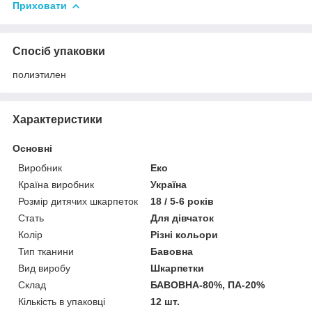
Приховати
Спосіб упаковки
полиэтилен
Характеристики
Основні
Виробник
Еко
Країна виробник
Україна
Розмір дитячих шкарпеток
18 / 5-6 років
Стать
Для дівчаток
Колір
Різні кольори
Тип тканини
Бавовна
Вид виробу
Шкарпетки
Склад
БАВОВНА-80%, ПА-20%
Кількість в упаковці
12 шт.