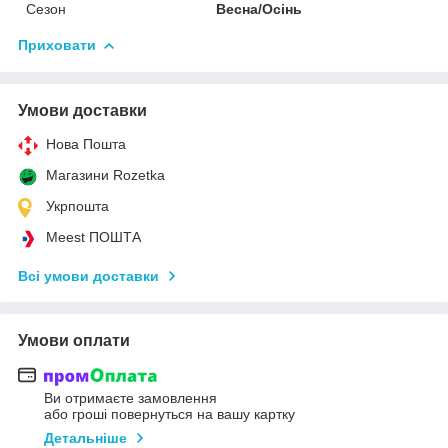
Сезон
Весна/Осінь
Приховати
Умови доставки
Нова Пошта
Магазини Rozetka
Укрпошта
Meest ПОШТА
Всі умови доставки
Умови оплати
Ви отримаєте замовлення
або гроші повернуться на вашу картку
Детальніше