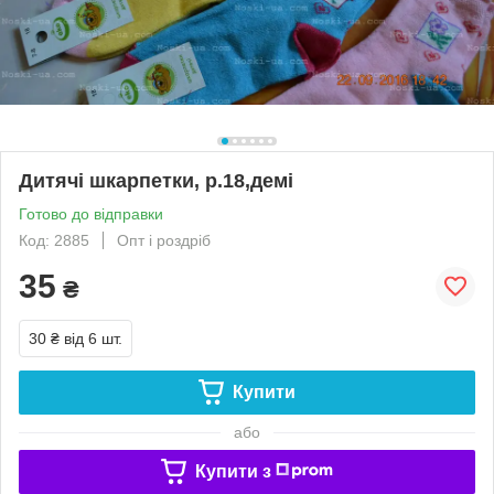
Дитячі шкарпетки, р.18,демі
Готово до відправки
Код: 2885
Опт і роздріб
35
₴
30 ₴
від 6 шт.
Купити
або
Купити з