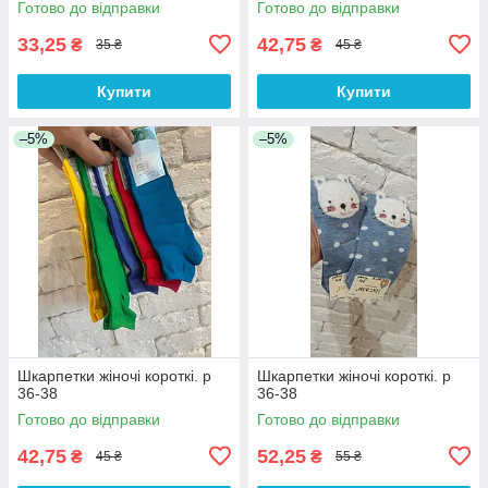
Готово до відправки
Готово до відправки
33,25
42,75
₴
₴
35 ₴
45 ₴
Купити
Купити
–5%
–5%
Шкарпетки жіночі короткі. р
Шкарпетки жіночі короткі. р
36-38
36-38
Готово до відправки
Готово до відправки
42,75
52,25
₴
₴
45 ₴
55 ₴