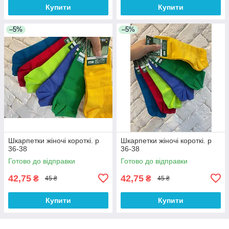
Купити
Купити
–5%
–5%
Шкарпетки жіночі короткі. р
Шкарпетки жіночі короткі. р
36-38
36-38
Готово до відправки
Готово до відправки
42,75
42,75
₴
₴
45 ₴
45 ₴
Купити
Купити