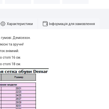
Характеристики
Інформація для замовлення
 гумові. Демісезон.
якісні та зручні!
ток знімний.
о стопі 16 см.
о стопі 18 см.