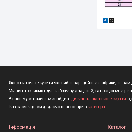
Якщо ви хочете купити якісний товар щойно з фабрики, то вам 
Ми виготовляємо одяг та білизну для дітей, та працюємо з різ
В нашому магазині ви знайдете
дитяче та підліткове взуття
,
од
Раз на місяць ми додаємо нові товари в
категорії.
Інформація
Каталог