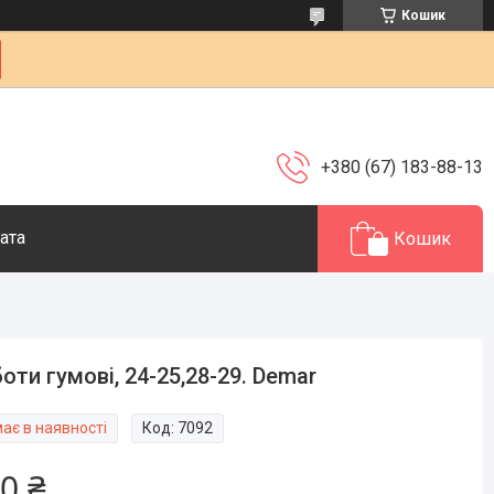
Кошик
+380 (67) 183-88-13
ата
Кошик
оти гумові, 24-25,28-29. Demar
ає в наявності
Код:
7092
0 ₴