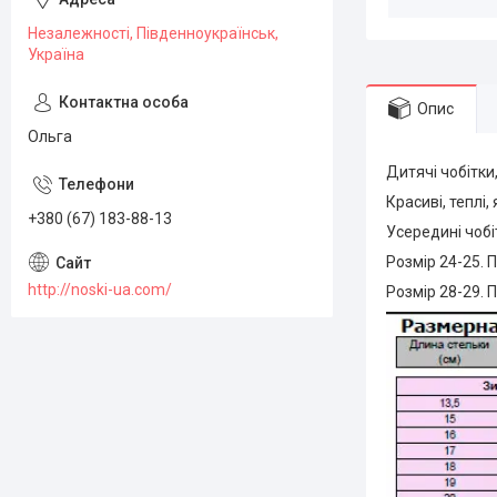
Незалежності, Південноукраїнськ,
Україна
Опис
Ольга
Дитячі чобітки,
Красиві, теплі, 
+380 (67) 183-88-13
Усередині чобі
Розмір 24-25. П
http://noski-ua.com/
Розмір 28-29. П