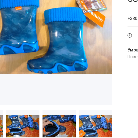
+380
пов