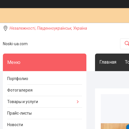
Незалежності, Південноукраїнськ, Україна
Noski-ua.com
Главная
Т
Портфолио
Фотогалерея
Товары и услуги
Прайс-листы
Новости