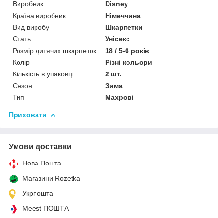
Виробник
Disney
Країна виробник
Німеччина
Вид виробу
Шкарпетки
Стать
Унісекс
Розмір дитячих шкарпеток
18 / 5-6 років
Колір
Різні кольори
Кількість в упаковці
2 шт.
Сезон
Зима
Тип
Махрові
Приховати
Умови доставки
Нова Пошта
Магазини Rozetka
Укрпошта
Meest ПОШТА