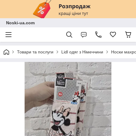
Noski-ua.com
Товари та послуги
Lidl одяг з Німеччини
Носки махро