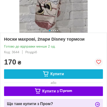
Носки махрові, 2пари Disney тормози
Готово до відправки менше 2 од.
Код: 3644
Роздріб
170
₴
Купити
або
Купити з
Що таке купити з Пром?