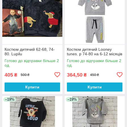
Костюм дитячий 62-68, 74-
Костюм дитячий Looney
80. Lupilu
tunes. р 74-80 на 6-12 місяців
Готово до відправки більше 2
Готово до відправки більше 2
од.
од.
405
364,50
₴
₴
500 ₴
450 ₴
Купити
Купити
–19%
–19%