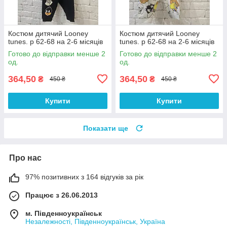
Костюм дитячий Looney
Костюм дитячий Looney
tunes. р 62-68 на 2-6 місяців
tunes. р 62-68 на 2-6 місяців
Готово до відправки менше 2
Готово до відправки менше 2
од.
од.
364,50
364,50
₴
₴
450 ₴
450 ₴
Купити
Купити
Показати ще
Про нас
97% позитивних з 164 відгуків за рік
Працює з 26.06.2013
м. Південноукраїнськ
Незалежності, Південноукраїнськ, Україна