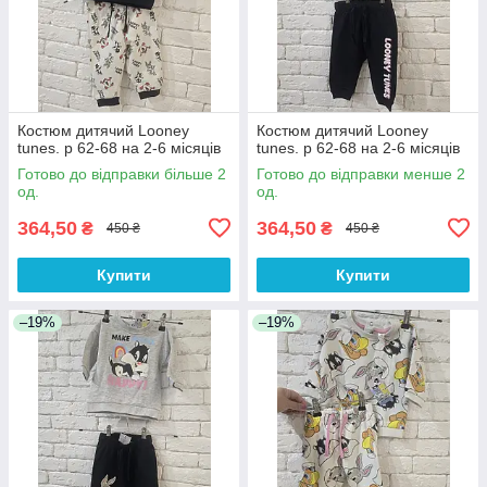
Костюм дитячий Looney
Костюм дитячий Looney
tunes. р 62-68 на 2-6 місяців
tunes. р 62-68 на 2-6 місяців
Готово до відправки більше 2
Готово до відправки менше 2
од.
од.
364,50
364,50
₴
₴
450 ₴
450 ₴
Купити
Купити
–19%
–19%