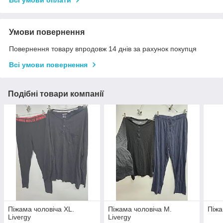
Всі умови оплати
Умови повернення
Повернення товару впродовж 14 днів за рахунок покупця
Всі умови повернення
Подібні товари компанії
Піжама чоловіча XL.
Піжама чоловіча M.
Піжа
Livergy
Livergy