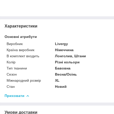
Характеристики
Основні атрибути
Виробник
Livergy
Країна виробник
Німеччина
В комплект входить
Лонгслив, Штани
Колір
Різні кольори
Тип тканини
Бавовна
Сезон
Весна/Осінь
Міжнародний розмір
XL
Стан
Новий
Приховати
Умови доставки