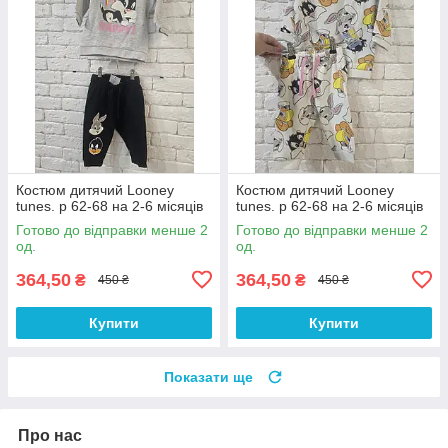
Костюм дитячий Looney
Костюм дитячий Looney
tunes. р 62-68 на 2-6 місяців
tunes. р 62-68 на 2-6 місяців
Готово до відправки менше 2
Готово до відправки менше 2
од.
од.
364,50
364,50
₴
₴
450 ₴
450 ₴
Купити
Купити
Показати ще
Про нас