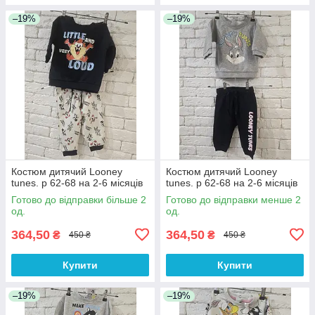
–19%
–19%
Костюм дитячий Looney
Костюм дитячий Looney
tunes. р 62-68 на 2-6 місяців
tunes. р 62-68 на 2-6 місяців
Готово до відправки більше 2
Готово до відправки менше 2
од.
од.
364,50
364,50
₴
₴
450 ₴
450 ₴
Купити
Купити
–19%
–19%