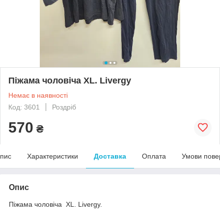
Піжама чоловіча XL. Livergy
Немає в наявності
Код: 3601
Роздріб
570
₴
пис
Характеристики
Доставка
Оплата
Умови пове
Опис
Піжама чоловіча XL. Livergy.