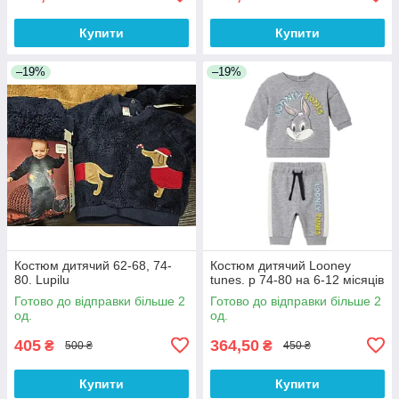
Купити
Купити
–19%
–19%
Костюм дитячий 62-68, 74-
Костюм дитячий Looney
80. Lupilu
tunes. р 74-80 на 6-12 місяців
Готово до відправки більше 2
Готово до відправки більше 2
од.
од.
405
364,50
₴
₴
500 ₴
450 ₴
Купити
Купити