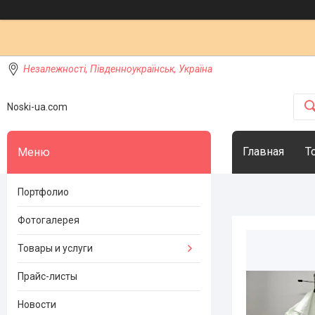
Незалежності, Південноукраїнськ, Україна
Noski-ua.com
Главная
Т
Портфолио
Фотогалерея
Товары и услуги
Прайс-листы
Новости