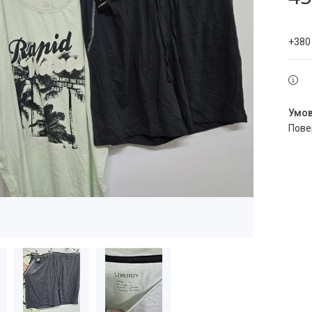
+380
пов