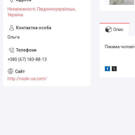
Незалежності, Південноукраїнськ,
Україна
Опис
Ольга
Піжама чоловіч
+380 (67) 183-88-13
http://noski-ua.com/