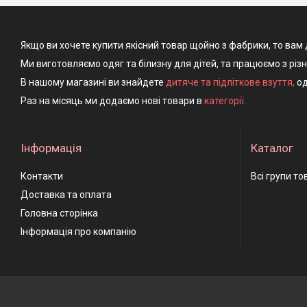
Якщо ви хочете купити якісний товар щойно з фабрики, то вам 
Ми виготовляємо одяг та білизну для дітей, та працюємо з різ
В нашому магазині ви знайдете
дитяче та підліткове взуття
,
од
Раз на місяць ми додаємо нові товари в
категорії.
Інформація
Каталог
Контакти
Всі групи то
Доставка та оплата
Головна сторінка
Інформація про компанію