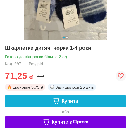
Шкарпетки дитячі норка 1-4 роки
Готово до відправки більше 2 од.
Код: 997
Роздріб
71,25
₴
75 ₴
Економія
3.75 ₴
Залишилось
25 днів
Купити
або
Купити з