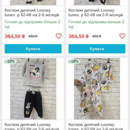
Костюм дитячий Looney
Костюм дитячий Looney
tunes. р 62-68 на 2-6 місяців
tunes. р 62-68 на 2-6 місяців
Готово до відправки більше 2
Готово до відправки менше 2
од.
од.
364,50
364,50
₴
₴
450 ₴
450 ₴
Купити
Купити
–19%
–19%
Костюм дитячий Looney
Костюм дитячий Looney
tunes. р 62-68 на 2-6 місяців
tunes. р 62-68 на 2-6 місяців