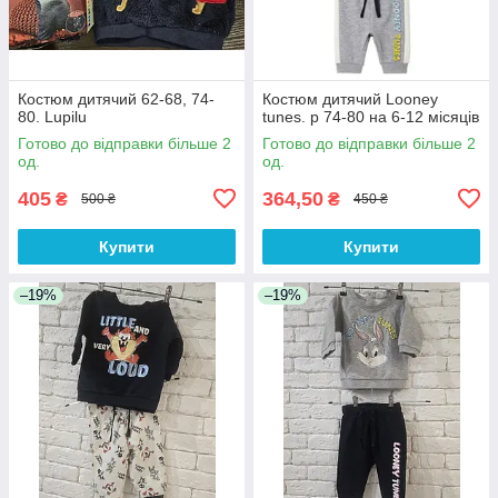
Костюм дитячий 62-68, 74-
Костюм дитячий Looney
80. Lupilu
tunes. р 74-80 на 6-12 місяців
Готово до відправки більше 2
Готово до відправки більше 2
од.
од.
405
364,50
₴
₴
500 ₴
450 ₴
Купити
Купити
–19%
–19%