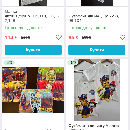
Майка
дитяча,сіра,р.104,110,116,12
Футболка дівчинці, р92-98,
2,128
98-104
Готово до відправки
Готово до відправки
114
95
₴
₴
120 ₴
100 ₴
Купити
Купити
–5%
–5%
Футболка хлопчику 5 років