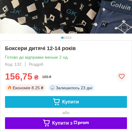
Боксери дитячі 12-14 років
Готово до відправки менше 2 од.
Код: 132
Роздріб
156,75
₴
165 ₴
Економія
8.25 ₴
Залишилось
23 дні
Купити
або
Купити з