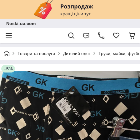
Noski-ua.com
Товари та послуги
Дитячий одяг
Труси, майки, футб
–5%