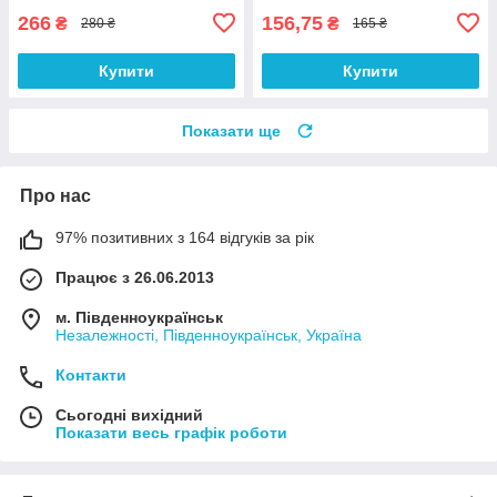
266
156,75
₴
₴
280 ₴
165 ₴
Купити
Купити
Показати ще
Про нас
97% позитивних з 164 відгуків за рік
Працює з 26.06.2013
м. Південноукраїнськ
Незалежності, Південноукраїнськ, Україна
Контакти
Сьогодні вихідний
Показати весь графік роботи