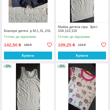
Майка дитяча сіра. Зріст
Боксери дитячі. р.M,L,XL,2XL
104,110,116
Готово до відправки
Готово до відправки
142,50
109,25
₴
₴
150 ₴
115 ₴
Купити
Купити
–5%
–5%