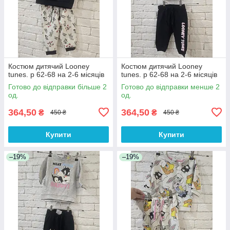
Костюм дитячий Looney
Костюм дитячий Looney
tunes. р 62-68 на 2-6 місяців
tunes. р 62-68 на 2-6 місяців
Готово до відправки більше 2
Готово до відправки менше 2
од.
од.
364,50
364,50
₴
₴
450 ₴
450 ₴
Купити
Купити
–19%
–19%