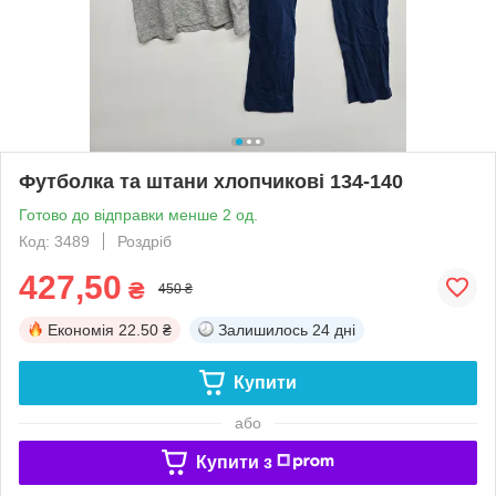
Футболка та штани хлопчикові 134-140
Готово до відправки менше 2 од.
Код: 3489
Роздріб
427,50
₴
450 ₴
Економія
22.50 ₴
Залишилось
24 дні
Купити
або
Купити з