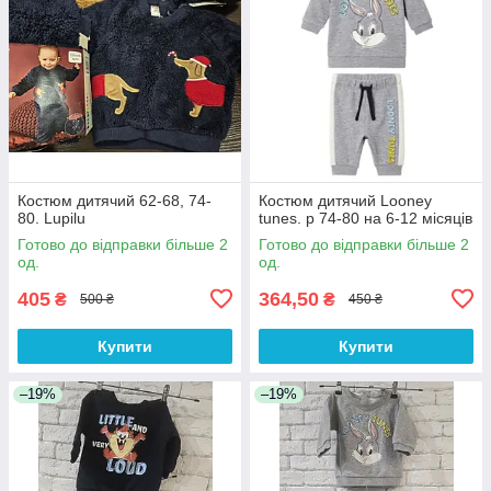
Костюм дитячий 62-68, 74-
Костюм дитячий Looney
80. Lupilu
tunes. р 74-80 на 6-12 місяців
Готово до відправки більше 2
Готово до відправки більше 2
од.
од.
405
364,50
₴
₴
500 ₴
450 ₴
Купити
Купити
–19%
–19%