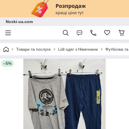
Noski-ua.com
Товари та послуги
Lidl одяг з Німеччини
Футболка та
–5%