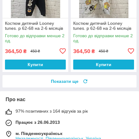
Костюм дитячий Looney
Костюм дитячий Looney
tunes. р 62-68 на 2-6 місяців
tunes. р 62-68 на 2-6 місяців
Готово до відправки менше 2
Готово до відправки менше 2
од.
од.
364,50
364,50
₴
₴
450 ₴
450 ₴
Купити
Купити
Показати ще
Про нас
97% позитивних з 164 відгуків за рік
Працює з 26.06.2013
м. Південноукраїнськ
Незалежності, Південноукраїнськ, Україна