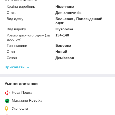
Країна виробник
Німеччина
Стать
Для хлопчиків
Вид одягу
Бельевая , Повсякденний
одяг
Вид виробу
Футболка
Розмір дитячого одягу (за
134-140
зростом)
Тип тканини
Бавовна
Стан
Новий
Сезон
Демісезон
Приховати
Умови доставки
Нова Пошта
Магазини Rozetka
Укрпошта