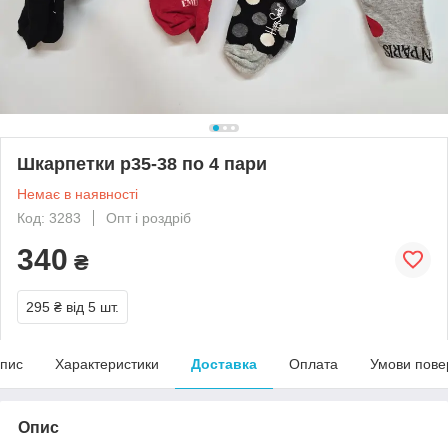
Шкарпетки р35-38 по 4 пари
Немає в наявності
Код: 3283
Опт і роздріб
340
₴
295 ₴
від 5 шт.
пис
Характеристики
Доставка
Оплата
Умови пове
Опис