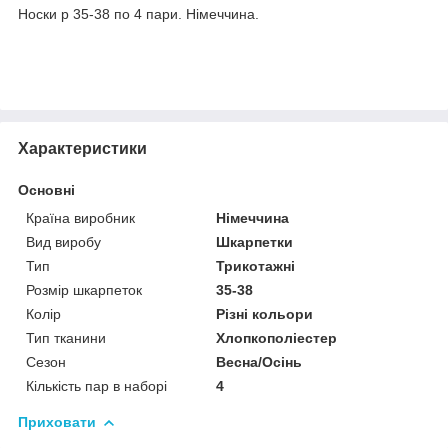
Носки р 35-38 по 4 пари. Німеччина.
Характеристики
Основні
Країна виробник
Німеччина
Вид виробу
Шкарпетки
Тип
Трикотажні
Розмір шкарпеток
35-38
Колір
Різні кольори
Тип тканини
Хлопкополіестер
Сезон
Весна/Осінь
Кількість пар в наборі
4
Приховати