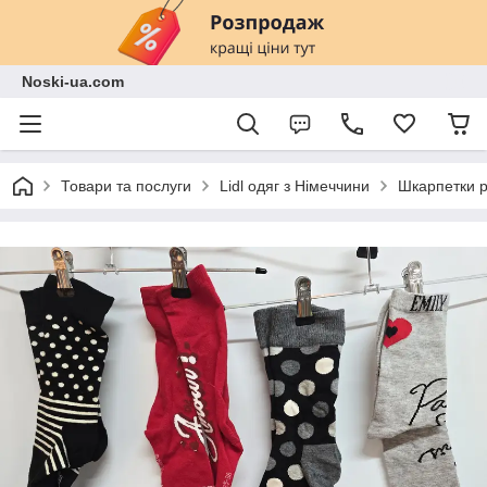
Noski-ua.com
Товари та послуги
Lidl одяг з Німеччини
Шкарпетки р