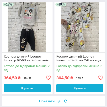
–19%
–19%
Костюм дитячий Looney
Костюм дитячий Looney
tunes. р 62-68 на 2-6 місяців
tunes. р 62-68 на 2-6 місяців
Готово до відправки менше 2
Готово до відправки менше 2
од.
од.
364,50
364,50
₴
₴
450 ₴
450 ₴
Купити
Купити
Показати ще