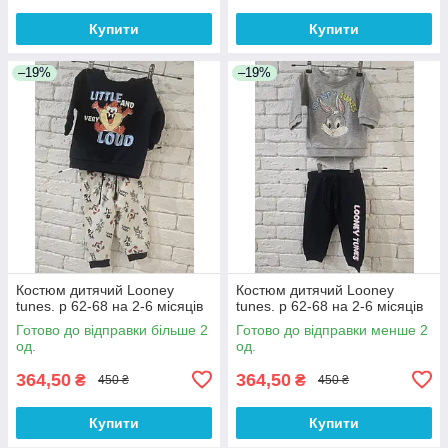
Купити
Купити
–19%
–19%
Костюм дитячий Looney
Костюм дитячий Looney
tunes. р 62-68 на 2-6 місяців
tunes. р 62-68 на 2-6 місяців
Готово до відправки більше 2
Готово до відправки менше 2
од.
од.
364,50
364,50
₴
₴
450 ₴
450 ₴
Купити
Купити