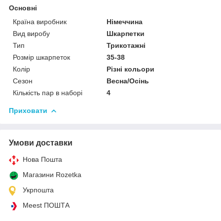
Основні
Країна виробник
Німеччина
Вид виробу
Шкарпетки
Тип
Трикотажні
Розмір шкарпеток
35-38
Колір
Різні кольори
Сезон
Весна/Осінь
Кількість пар в наборі
4
Приховати
Умови доставки
Нова Пошта
Магазини Rozetka
Укрпошта
Meest ПОШТА