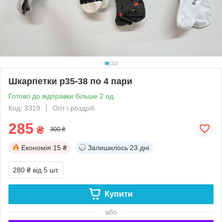
Шкарпетки р35-38 по 4 пари
Готово до відправки більше 2 од.
Код: 3319
Опт і роздріб
285
₴
300 ₴
Економія
15 ₴
Залишилось
23 дні
280 ₴
від 5 шт.
Купити
або