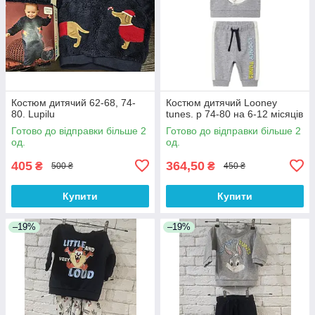
Костюм дитячий 62-68, 74-
Костюм дитячий Looney
80. Lupilu
tunes. р 74-80 на 6-12 місяців
Готово до відправки більше 2
Готово до відправки більше 2
од.
од.
405
364,50
₴
₴
500 ₴
450 ₴
Купити
Купити
–19%
–19%