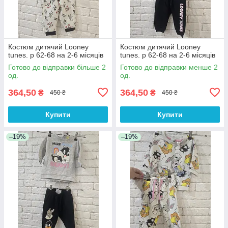
Костюм дитячий Looney
Костюм дитячий Looney
tunes. р 62-68 на 2-6 місяців
tunes. р 62-68 на 2-6 місяців
Готово до відправки більше 2
Готово до відправки менше 2
од.
од.
364,50
364,50
₴
₴
450 ₴
450 ₴
Купити
Купити
–19%
–19%