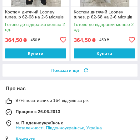
Костюм дитячий Looney
Костюм дитячий Looney
tunes. р 62-68 на 2-6 місяців
tunes. р 62-68 на 2-6 місяців
Готово до відправки менше 2
Готово до відправки менше 2
од.
од.
364,50
364,50
₴
₴
450 ₴
450 ₴
Купити
Купити
Показати ще
Про нас
97% позитивних з 164 відгуків за рік
Працює з 26.06.2013
м. Південноукраїнськ
Незалежності, Південноукраїнськ, Україна
Контакти