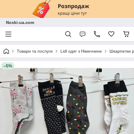
Noski-ua.com
Товари та послуги
Lidl одяг з Німеччини
Шкарпетки р
–5%