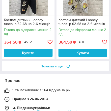
Костюм дитячий Looney
Костюм дитячий Looney
tunes. р 62-68 на 2-6 місяців
tunes. р 62-68 на 2-6 місяців
Готово до відправки менше 2
Готово до відправки менше 2
од.
од.
364,50
364,50
₴
₴
450 ₴
450 ₴
Купити
Купити
Показати ще
Про нас
97% позитивних з 164 відгуків за рік
Працює з 26.06.2013
м. Південноукраїнськ