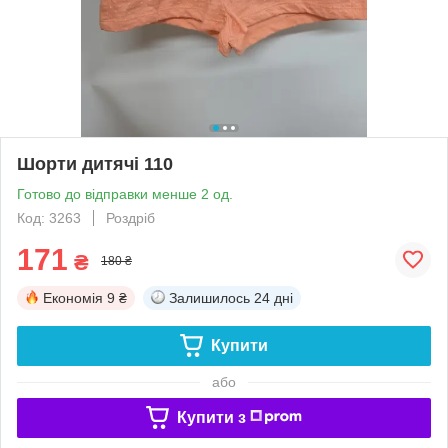
Шорти дитячі 110
Готово до відправки менше 2 од.
Код: 3263
Роздріб
171
₴
180 ₴
Економія
9 ₴
Залишилось
24 дні
Купити
або
Купити з