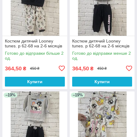
Костюм дитячий Looney
Костюм дитячий Looney
tunes. р 62-68 на 2-6 місяців
tunes. р 62-68 на 2-6 місяців
Готово до відправки більше 2
Готово до відправки менше 2
од.
од.
364,50
364,50
₴
₴
450 ₴
450 ₴
Купити
Купити
–19%
–19%