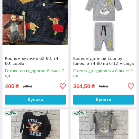
Костюм дитячий 62-68, 74-
Костюм дитячий Looney
80. Lupilu
tunes. р 74-80 на 6-12 місяців
Готово до відправки більше 2
Готово до відправки більше 2
од.
од.
405
364,50
₴
₴
500 ₴
450 ₴
Купити
Купити
–19%
–19%