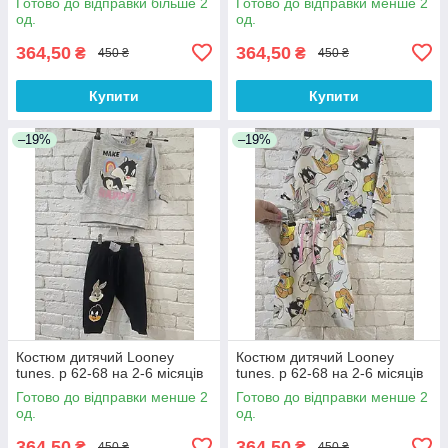
Готово до відправки більше 2
Готово до відправки менше 2
од.
од.
364,50
364,50
₴
₴
450 ₴
450 ₴
Купити
Купити
–19%
–19%
Костюм дитячий Looney
Костюм дитячий Looney
tunes. р 62-68 на 2-6 місяців
tunes. р 62-68 на 2-6 місяців
Готово до відправки менше 2
Готово до відправки менше 2
од.
од.
364,50
364,50
₴
₴
450 ₴
450 ₴