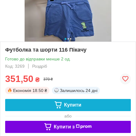
Футболка та шорти 116 Пікачу
Готово до відправки менше 2 од.
Код: 3269
Роздріб
351,50
₴
370 ₴
Економія
18.50 ₴
Залишилось
24 дні
Купити
або
Купити з