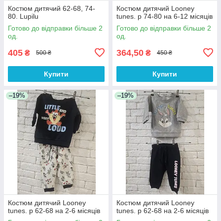
Костюм дитячий 62-68, 74-
Костюм дитячий Looney
80. Lupilu
tunes. р 74-80 на 6-12 місяців
Готово до відправки більше 2
Готово до відправки більше 2
од.
од.
405
364,50
₴
₴
500 ₴
450 ₴
Купити
Купити
–19%
–19%
Костюм дитячий Looney
Костюм дитячий Looney
tunes. р 62-68 на 2-6 місяців
tunes. р 62-68 на 2-6 місяців