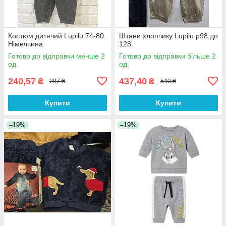
Костюм дитячий Lupilu 74-80.
Штани хлопчику Lupilu р98 до
Німеччина
128
Готово до відправки менше 2
Готово до відправки більше 2
од.
од.
240,57
437,40
₴
₴
297 ₴
540 ₴
Купити
Купити
–19%
–19%