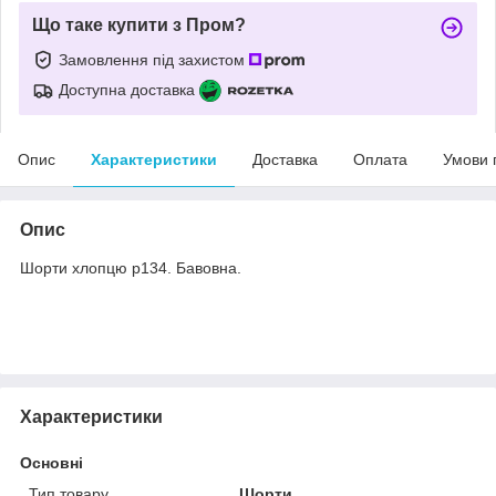
Що таке купити з Пром?
Замовлення під захистом
Доступна доставка
Опис
Характеристики
Доставка
Оплата
Умови 
Опис
Шорти хлопцю р134. Бавовна.
Характеристики
Основні
Тип товару
Шорти