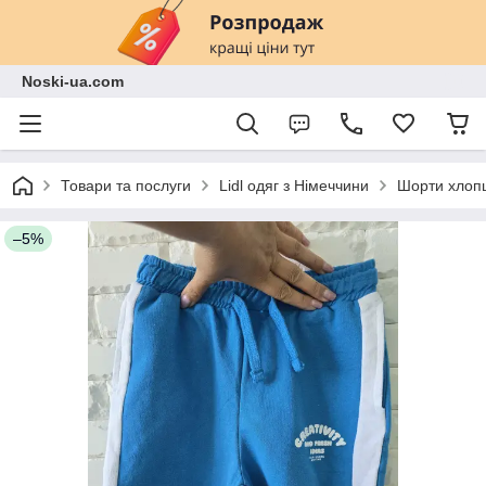
Noski-ua.com
Товари та послуги
Lidl одяг з Німеччини
Шорти хлоп
–5%