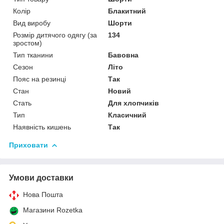
Колір
Блакитний
Вид виробу
Шорти
Розмір дитячого одягу (за
134
зростом)
Тип тканини
Бавовна
Сезон
Літо
Пояс на резинці
Так
Стан
Новий
Стать
Для хлопчиків
Тип
Класичний
Наявність кишень
Так
Приховати
Умови доставки
Нова Пошта
Магазини Rozetka