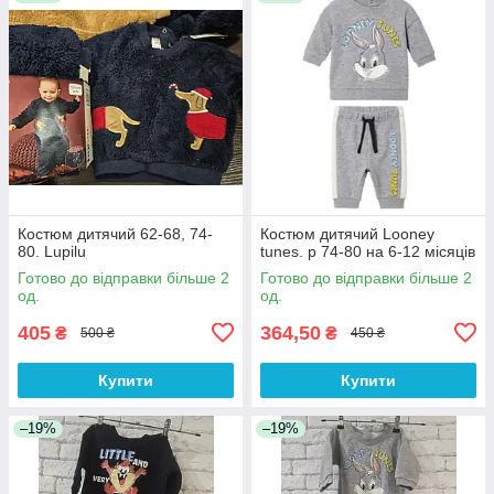
Костюм дитячий 62-68, 74-
Костюм дитячий Looney
80. Lupilu
tunes. р 74-80 на 6-12 місяців
Готово до відправки більше 2
Готово до відправки більше 2
од.
од.
405
364,50
₴
₴
500 ₴
450 ₴
Купити
Купити
–19%
–19%