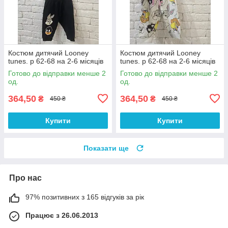
Костюм дитячий Looney
Костюм дитячий Looney
tunes. р 62-68 на 2-6 місяців
tunes. р 62-68 на 2-6 місяців
Готово до відправки менше 2
Готово до відправки менше 2
од.
од.
364,50
364,50
₴
₴
450 ₴
450 ₴
Купити
Купити
Показати ще
Про нас
97% позитивних з 165 відгуків за рік
Працює з 26.06.2013