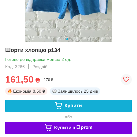
Шорти хлопцю р134
Готово до відправки менше 2 од.
Код: 3266
Роздріб
161,50
₴
170 ₴
Економія
8.50 ₴
Залишилось
25 днів
Купити
або
Купити з