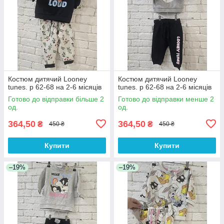
Костюм дитячий Looney
Костюм дитячий Looney
tunes. р 62-68 на 2-6 місяців
tunes. р 62-68 на 2-6 місяців
Готово до відправки більше 2
Готово до відправки менше 2
од.
од.
364,50
364,50
₴
₴
450 ₴
450 ₴
Купити
Купити
–19%
–19%