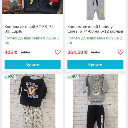
Костюм дитячий 62-68, 74-
Костюм дитячий Looney
80. Lupilu
tunes. р 74-80 на 6-12 місяців
Готово до відправки більше 2
Готово до відправки більше 2
од.
од.
405
364,50
₴
₴
500 ₴
450 ₴
Купити
Купити
–19%
–19%