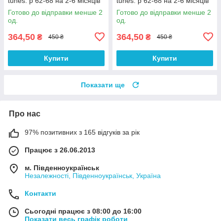
tunes. р 62-68 на 2-6 місяців
tunes. р 62-68 на 2-6 місяців
Готово до відправки менше 2
Готово до відправки менше 2
од.
од.
364,50
364,50
₴
₴
450 ₴
450 ₴
Купити
Купити
Показати ще
Про нас
97% позитивних з 165 відгуків за рік
Працює з 26.06.2013
м. Південноукраїнськ
Незалежності, Південноукраїнськ, Україна
Контакти
Сьогодні працює з 08:00 до 16:00
Показати весь графік роботи