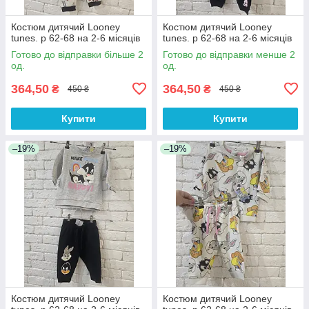
Костюм дитячий Looney
Костюм дитячий Looney
tunes. р 62-68 на 2-6 місяців
tunes. р 62-68 на 2-6 місяців
Готово до відправки більше 2
Готово до відправки менше 2
од.
од.
364,50
364,50
₴
₴
450 ₴
450 ₴
Купити
Купити
–19%
–19%
Костюм дитячий Looney
Костюм дитячий Looney