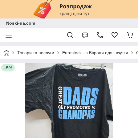
Noski-ua.com
Товари та послуги
Eurostock - з Європи одяг, взуття
–5%