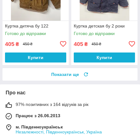
Куртка дитяча бу 122
Куртка детская бу 2 роки
Готово до відправки
Готово до відправки
405
405
₴
₴
450 ₴
450 ₴
Купити
Купити
Показати ще
Про нас
97% позитивних з 164 відгуків за рік
Працює з 26.06.2013
м. Південноукраїнськ
Незалежності, Південноукраїнськ, Україна