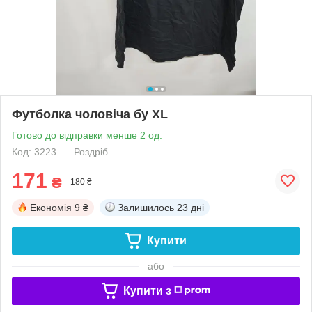
Футболка чоловіча бу XL
Готово до відправки менше 2 од.
Код: 3223
Роздріб
171
₴
180 ₴
Економія
9 ₴
Залишилось
23 дні
Купити
або
Купити з