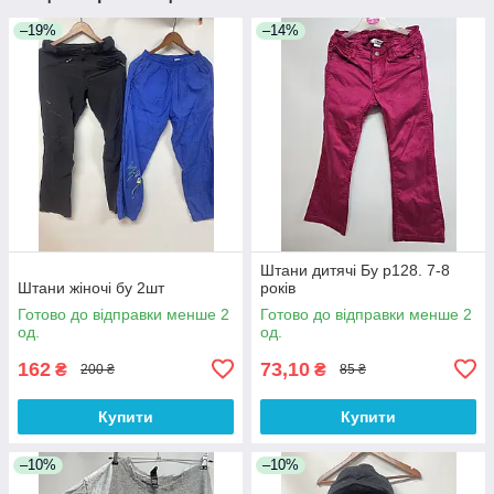
–19%
–14%
Штани дитячі Бу р128. 7-8
Штани жіночі бу 2шт
років
Готово до відправки менше 2
Готово до відправки менше 2
од.
од.
162
73,10
₴
₴
200 ₴
85 ₴
Купити
Купити
–10%
–10%