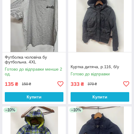
Футболка чоловіча бу
футбольна. 4XL
Куртка дитяча, р.116, б/у
Готово до відправки менше 2
од.
Готово до відправки
135
333
₴
₴
150 ₴
370 ₴
Купити
Купити
–10%
–10%