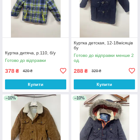
Куртка детская, 12-18місяців
бу
Куртка дитяча, р.110, б/у
Готово до відправки менше 2
Готово до відправки
од.
378
288
₴
₴
420 ₴
320 ₴
Купити
Купити
–10%
–10%