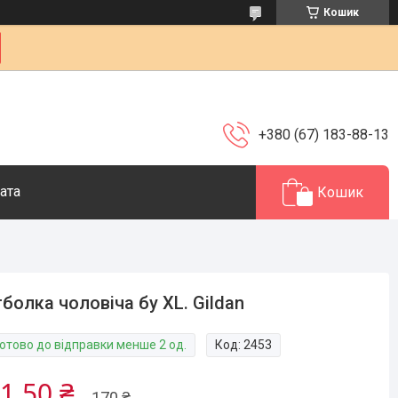
Кошик
+380 (67) 183-88-13
ата
Кошик
болка чоловіча бу XL. Gildan
Готово до відправки менше 2 од.
Код:
2453
1,50 ₴
170 ₴