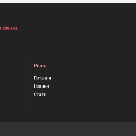
а білизна.
Різне
Питання
Новини
Статті