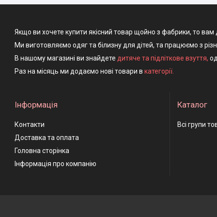
Якщо ви хочете купити якісний товар щойно з фабрики, то вам 
Ми виготовляємо одяг та білизну для дітей, та працюємо з різ
В нашому магазині ви знайдете
дитяче та підліткове взуття
,
од
Раз на місяць ми додаємо нові товари в
категорії.
Інформація
Каталог
Контакти
Всі групи то
Доставка та оплата
Головна сторінка
Інформація про компанію