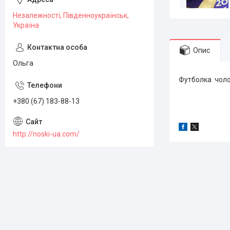
Незалежності, Південноукраїнськ,
Україна
Опис
Ольга
Футболка чолов
+380 (67) 183-88-13
http://noski-ua.com/