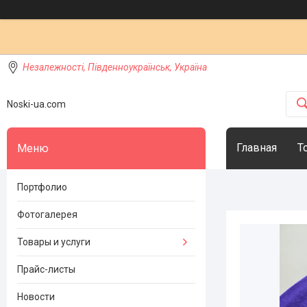
Незалежності, Південноукраїнськ, Україна
Noski-ua.com
Главная
Т
Портфолио
Фотогалерея
Товары и услуги
Прайс-листы
Новости