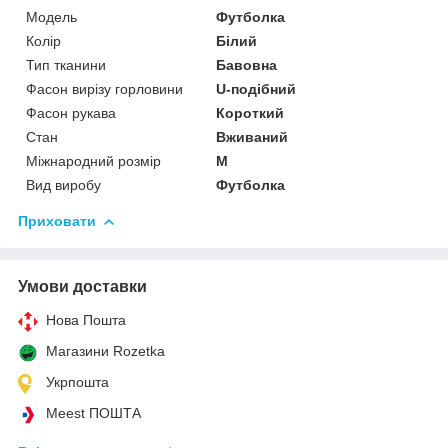
Модель
Футболка
Колір
Білий
Тип тканини
Бавовна
Фасон вирізу горловини
U-подібний
Фасон рукава
Короткий
Стан
Вживаний
Міжнародний розмір
M
Вид виробу
Футболка
Приховати
Умови доставки
Нова Пошта
Магазини Rozetka
Укрпошта
Meest ПОШТА