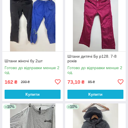
Штани дитячі Бу р128. 7-8
Штани жіночі бу 2шт
років
Готово до відправки менше 2
Готово до відправки менше 2
од.
од.
162
73,10
₴
₴
200 ₴
85 ₴
Купити
Купити
–10%
–10%