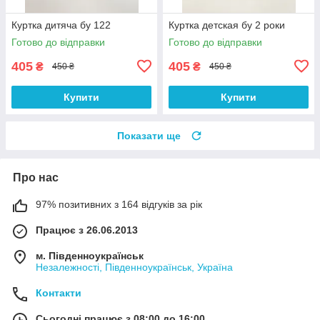
Куртка дитяча бу 122
Куртка детская бу 2 роки
Готово до відправки
Готово до відправки
405
405
₴
₴
450 ₴
450 ₴
Купити
Купити
Показати ще
Про нас
97% позитивних з 164 відгуків за рік
Працює з 26.06.2013
м. Південноукраїнськ
Незалежності, Південноукраїнськ, Україна
Контакти
Сьогодні працює з 08:00 до 16:00