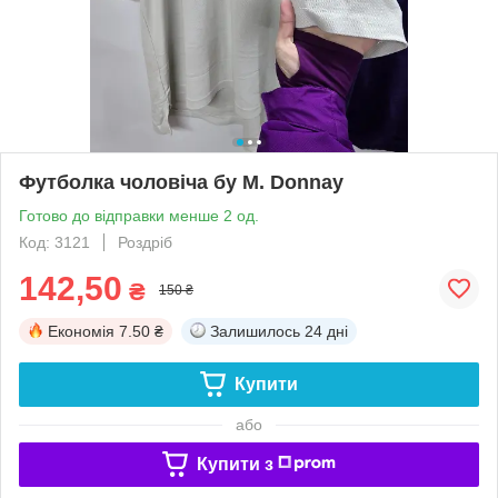
Футболка чоловіча бу М. Donnay
Готово до відправки менше 2 од.
Код: 3121
Роздріб
142,50
₴
150 ₴
Економія
7.50 ₴
Залишилось
24 дні
Купити
або
Купити з