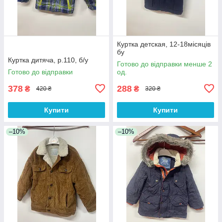
Куртка детская, 12-18місяців
бу
Куртка дитяча, р.110, б/у
Готово до відправки менше 2
Готово до відправки
од.
378
288
₴
₴
420 ₴
320 ₴
Купити
Купити
–10%
–10%