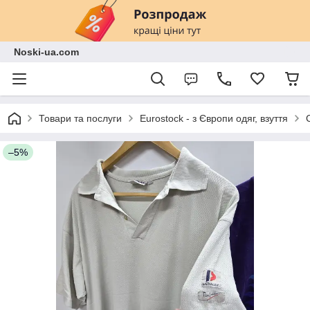
Noski-ua.com
Товари та послуги
Eurostock - з Європи одяг, взуття
–5%