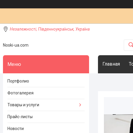
Незалежності, Південноукраїнськ, Україна
Noski-ua.com
Главная
Т
Портфолио
Фотогалерея
Товары и услуги
Прайс-листы
Новости