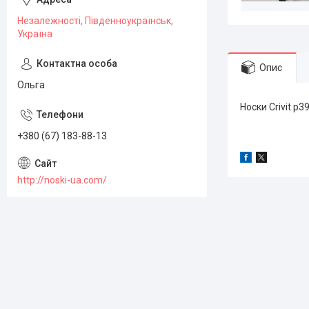
Незалежності, Південноукраїнськ,
Україна
Опис
Ольга
Носки Crivit р3
+380 (67) 183-88-13
http://noski-ua.com/