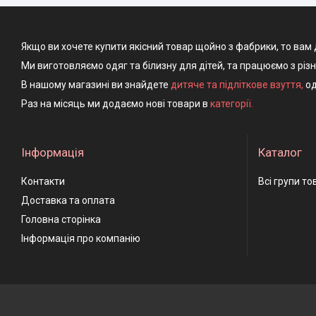
Якщо ви хочете купити якісний товар щойно з фабрики, то вам 
Ми виготовляємо одяг та білизну для дітей, та працюємо з різ
В нашому магазині ви знайдете
дитяче та підліткове взуття
,
од
Раз на місяць ми додаємо нові товари в
категорії.
Інформація
Каталог
Контакти
Всі групи то
Доставка та оплата
Головна сторінка
Інформація про компанію