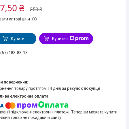
7,50 ₴
250 ₴
зати оптові ціни
Купити
Купити з
 (67) 183-88-13
ернення товару протягом 14 днів
за рахунок покупця
мпанії підключені електронні платежі. Тепер ви можете купити
-який товар не покидаючи сайту.