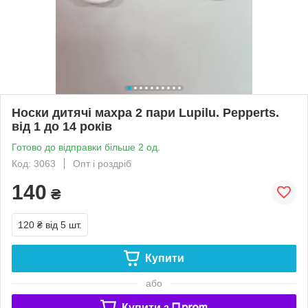
Носки дитячі махра 2 пари Lupilu. Pepperts.
від 1 до 14 років
Готово до відправки більше 2 од.
Код: 3063
Опт і роздріб
140
₴
120 ₴
від 5 шт.
Купити
або
Купити з