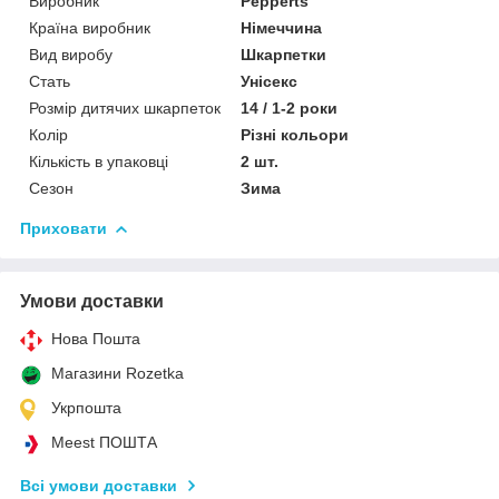
Виробник
Pepperts
Країна виробник
Німеччина
Вид виробу
Шкарпетки
Стать
Унісекс
Розмір дитячих шкарпеток
14 / 1-2 роки
Колір
Різні кольори
Кількість в упаковці
2 шт.
Сезон
Зима
Приховати
Умови доставки
Нова Пошта
Магазини Rozetka
Укрпошта
Meest ПОШТА
Всі умови доставки