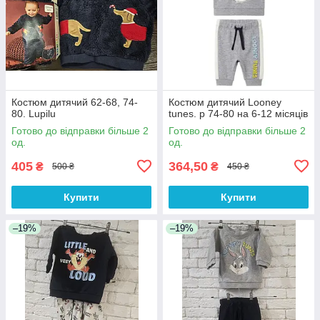
Костюм дитячий 62-68, 74-
Костюм дитячий Looney
80. Lupilu
tunes. р 74-80 на 6-12 місяців
Готово до відправки більше 2
Готово до відправки більше 2
од.
од.
405
364,50
₴
₴
500 ₴
450 ₴
Купити
Купити
–19%
–19%