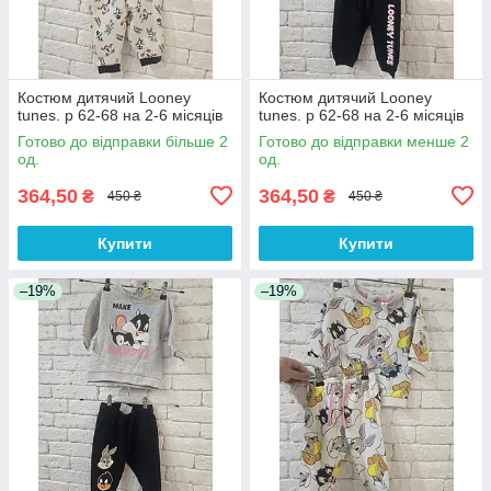
Костюм дитячий Looney
Костюм дитячий Looney
tunes. р 62-68 на 2-6 місяців
tunes. р 62-68 на 2-6 місяців
Готово до відправки більше 2
Готово до відправки менше 2
од.
од.
364,50
364,50
₴
₴
450 ₴
450 ₴
Купити
Купити
–19%
–19%