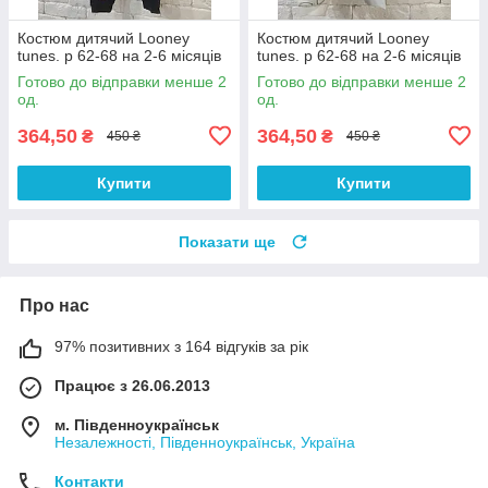
Костюм дитячий Looney
Костюм дитячий Looney
tunes. р 62-68 на 2-6 місяців
tunes. р 62-68 на 2-6 місяців
Готово до відправки менше 2
Готово до відправки менше 2
од.
од.
364,50
364,50
₴
₴
450 ₴
450 ₴
Купити
Купити
Показати ще
Про нас
97% позитивних з 164 відгуків за рік
Працює з 26.06.2013
м. Південноукраїнськ
Незалежності, Південноукраїнськ, Україна
Контакти