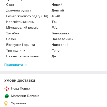
Стан
Новий
Довжина рукава
Довгий
Розмір жіночого одягу (UA)
46/48
Наявність кишень
Так
Міжнародний розмір
M/L
Застібка
Блискавка
Сезон
Всесезонний
Візерунки і принти
Новорічні
Тип тканини
Фліс
Наявність капюшона
Да
Приховати
Умови доставки
Нова Пошта
Магазини Rozetka
Укрпошта