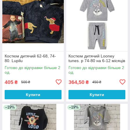
Костюм дитячий 62-68, 74-
Костюм дитячий Looney
80. Lupilu
tunes. р 74-80 на 6-12 місяців
Готово до відправки більше 2
Готово до відправки більше 2
од.
од.
405
364,50
₴
₴
500 ₴
450 ₴
Купити
Купити
–19%
–19%