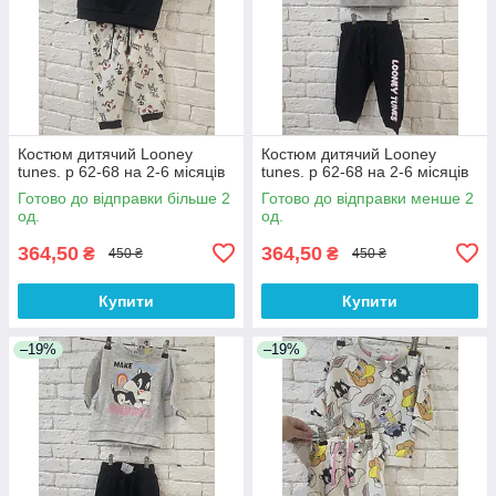
Костюм дитячий Looney
Костюм дитячий Looney
tunes. р 62-68 на 2-6 місяців
tunes. р 62-68 на 2-6 місяців
Готово до відправки більше 2
Готово до відправки менше 2
од.
од.
364,50
364,50
₴
₴
450 ₴
450 ₴
Купити
Купити
–19%
–19%