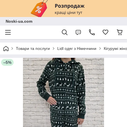
Noski-ua.com
Товари та послуги
Lidl одяг з Німеччини
Кігурумі жін
–5%