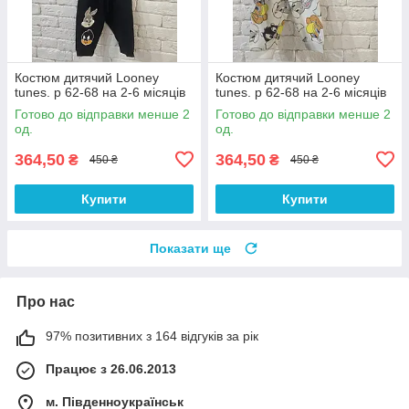
Костюм дитячий Looney
Костюм дитячий Looney
tunes. р 62-68 на 2-6 місяців
tunes. р 62-68 на 2-6 місяців
Готово до відправки менше 2
Готово до відправки менше 2
од.
од.
364,50
364,50
₴
₴
450 ₴
450 ₴
Купити
Купити
Показати ще
Про нас
97% позитивних з 164 відгуків за рік
Працює з 26.06.2013
м. Південноукраїнськ