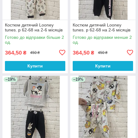
Костюм дитячий Looney
Костюм дитячий Looney
tunes. р 62-68 на 2-6 місяців
tunes. р 62-68 на 2-6 місяців
Готово до відправки більше 2
Готово до відправки менше 2
од.
од.
364,50
364,50
₴
₴
450 ₴
450 ₴
Купити
Купити
–19%
–19%