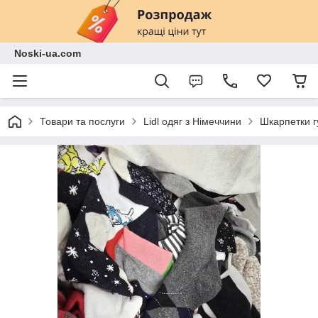
Noski-ua.com
Товари та послуги
Lidl одяг з Німеччини
Шкарпетки гу