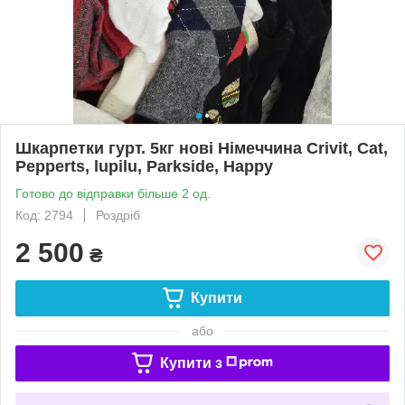
Шкарпетки гурт. 5кг нові Німеччина Crivit, Cat,
Pepperts, lupilu, Parkside, Happy
Готово до відправки більше 2 од.
Код: 2794
Роздріб
2 500
₴
Купити
або
Купити з