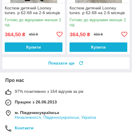
Костюм дитячий Looney
Костюм дитячий Looney
tunes. р 62-68 на 2-6 місяців
tunes. р 62-68 на 2-6 місяців
Готово до відправки менше 2
Готово до відправки менше 2
од.
од.
364,50
364,50
₴
₴
450 ₴
450 ₴
Купити
Купити
Показати ще
Про нас
97% позитивних з 164 відгуків за рік
Працює з 26.06.2013
м. Південноукраїнськ
Незалежності, Південноукраїнськ, Україна
Контакти