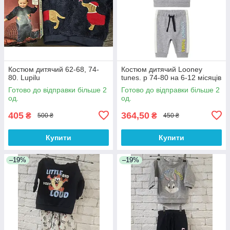
Костюм дитячий 62-68, 74-
Костюм дитячий Looney
80. Lupilu
tunes. р 74-80 на 6-12 місяців
Готово до відправки більше 2
Готово до відправки більше 2
од.
од.
405
364,50
₴
₴
500 ₴
450 ₴
Купити
Купити
–19%
–19%