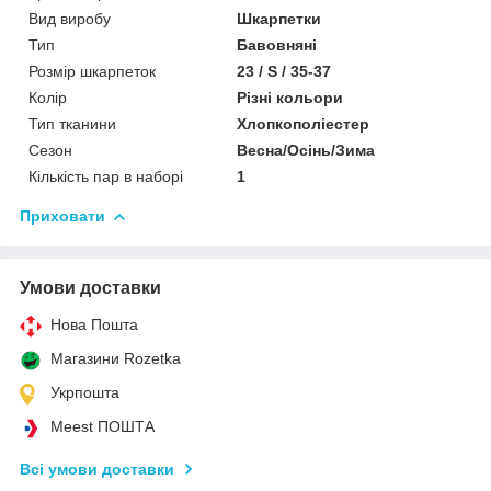
Вид виробу
Шкарпетки
Тип
Бавовняні
Розмір шкарпеток
23 / S / 35-37
Колір
Різні кольори
Тип тканини
Хлопкополіестер
Сезон
Весна/Осінь/Зима
Кількість пар в наборі
1
Приховати
Умови доставки
Нова Пошта
Магазини Rozetka
Укрпошта
Meest ПОШТА
Всі умови доставки